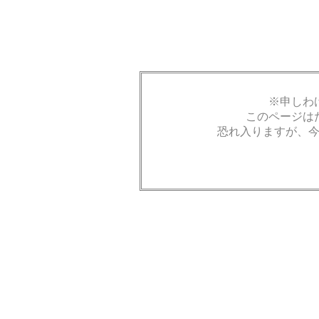
※申しわ
このページは
恐れ入りますが、