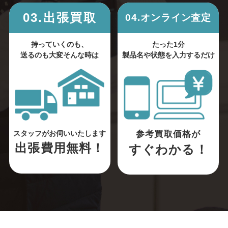
03.出張買取
04.オンライン査定
持っていくのも、
たった1分
送るのも大変そんな時は
製品名や状態を入力するだけ
参考買取価格が
スタッフがお伺いいたします
出張費用無料！
すぐわかる！