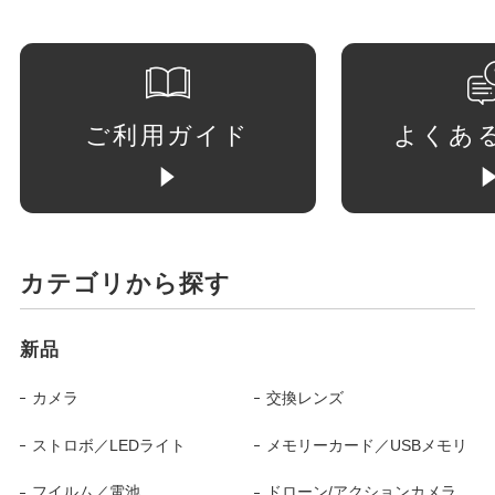
ご利用ガイド
よくあ
カテゴリから探す
新品
カメラ
交換レンズ
ストロボ／LEDライト
メモリーカード／USBメモリ
フイルム／電池
ドローン/アクションカメラ