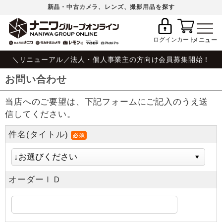
新品・中古カメラ、レンズ、撮影用品を探す
ログイン
カート
＼リニューアル／法人・個人事業主の方向け会員募集開始！
お問い合わせ
当店へのご要望は、下記フォームにご記入のうえ送
信してください。
件名(タイトル)
オーダーＩＤ