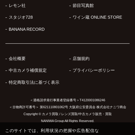
レモン社
節目写真館
スタジオ728
ワイン蔵 ONLINE STORE
BANANA RECORD
会社概要
店舗規約
中古カメラ補償規定
プライバシーポリシー
特定商取引法に基づく表示
＜適格請求発行事業者登録番号＞T4120001086246
＜古物商許可番号＞ 第621110801062号 大阪府公安委員会 株式会社ナニワ商会
Copyright © カメラ買取 / レンズ買取/中古カメラ販売・買取
NANIWA Group All Rights Reserved.
このサイトでは、利用状況の把握や広告配信な