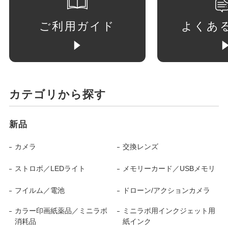
ご利用ガイド
よくあ
カテゴリから探す
新品
カメラ
交換レンズ
ストロボ／LEDライト
メモリーカード／USBメモリ
フイルム／電池
ドローン/アクションカメラ
カラー印画紙薬品／ミニラボ
ミニラボ用インクジェット用
消耗品
紙インク