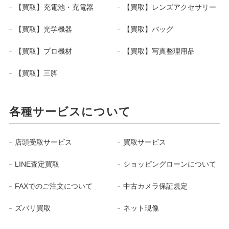
【買取】充電池・充電器
【買取】レンズアクセサリー
【買取】光学機器
【買取】バッグ
【買取】プロ機材
【買取】写真整理用品
【買取】三脚
各種サービスについて
店頭受取サービス
買取サービス
LINE査定買取
ショッピングローンについて
FAXでのご注文について
中古カメラ保証規定
ズバリ買取
ネット現像