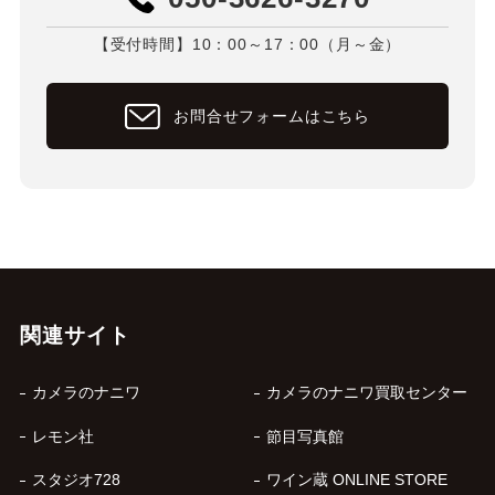
【受付時間】10：00～17：00（月～金）
お問合せフォームはこちら
関連サイト
カメラのナニワ
カメラのナニワ買取センター
レモン社
節目写真館
スタジオ728
ワイン蔵 ONLINE STORE