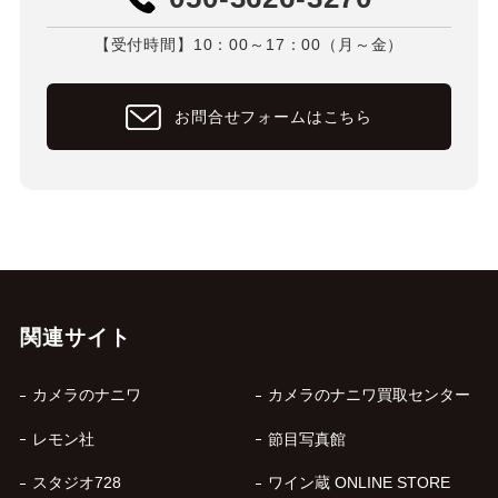
【受付時間】10：00～17：00（月～金）
お問合せフォームはこちら
関連サイト
カメラのナニワ
カメラのナニワ買取センター
レモン社
節目写真館
スタジオ728
ワイン蔵 ONLINE STORE