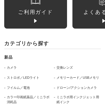
ご利用ガイド
よくあ
カテゴリから探す
新品
カメラ
交換レンズ
ストロボ／LEDライト
メモリーカード／USBメモリ
フイルム／電池
ドローン/アクションカメラ
カラー印画紙薬品／ミニラボ
ミニラボ用インクジェット用
消耗品
紙インク