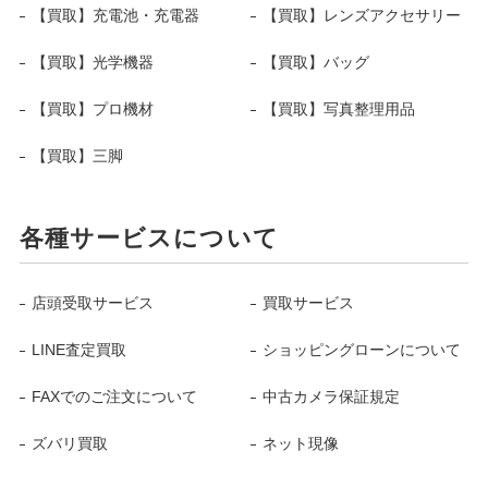
【買取】充電池・充電器
【買取】レンズアクセサリー
【買取】光学機器
【買取】バッグ
【買取】プロ機材
【買取】写真整理用品
【買取】三脚
各種サービスについて
店頭受取サービス
買取サービス
LINE査定買取
ショッピングローンについて
FAXでのご注文について
中古カメラ保証規定
ズバリ買取
ネット現像