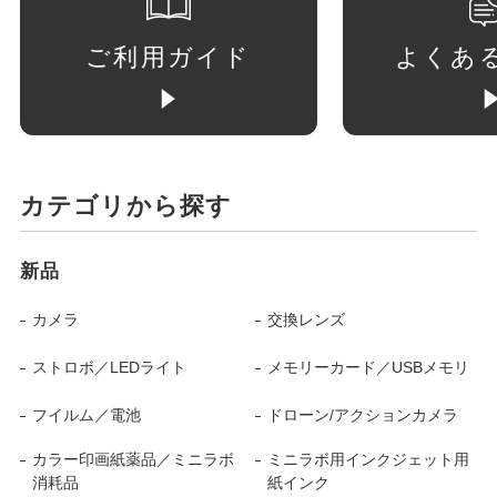
ご利用ガイド
よくあ
カテゴリから探す
新品
カメラ
交換レンズ
ストロボ／LEDライト
メモリーカード／USBメモリ
フイルム／電池
ドローン/アクションカメラ
カラー印画紙薬品／ミニラボ
ミニラボ用インクジェット用
消耗品
紙インク