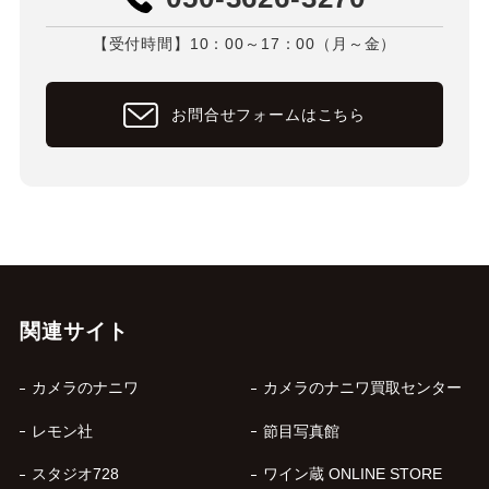
【受付時間】10：00～17：00（月～金）
お問合せフォームはこちら
関連サイト
カメラのナニワ
カメラのナニワ買取センター
レモン社
節目写真館
スタジオ728
ワイン蔵 ONLINE STORE