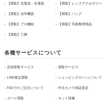
【買取】充電池・充電器
【買取】レンズアクセサリー
【買取】光学機器
【買取】バッグ
【買取】プロ機材
【買取】写真整理用品
【買取】三脚
各種サービスについて
店頭受取サービス
買取サービス
LINE査定買取
ショッピングローンについて
FAXでのご注文について
中古カメラ保証規定
ズバリ買取
ネット現像