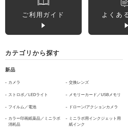
ご利用ガイド
よくあ
カテゴリから探す
新品
カメラ
交換レンズ
ストロボ／LEDライト
メモリーカード／USBメモリ
フイルム／電池
ドローン/アクションカメラ
カラー印画紙薬品／ミニラボ
ミニラボ用インクジェット用
消耗品
紙インク