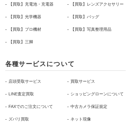
【買取】充電池・充電器
【買取】レンズアクセサリー
【買取】光学機器
【買取】バッグ
【買取】プロ機材
【買取】写真整理用品
【買取】三脚
各種サービスについて
店頭受取サービス
買取サービス
LINE査定買取
ショッピングローンについて
FAXでのご注文について
中古カメラ保証規定
ズバリ買取
ネット現像