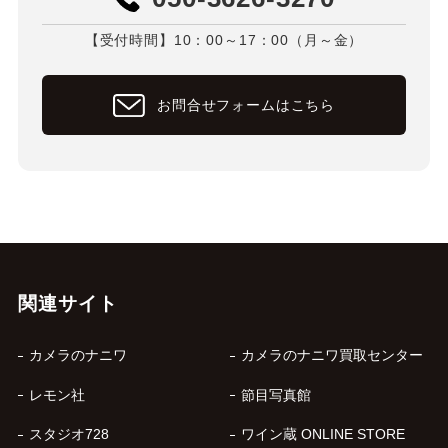
【受付時間】10：00～17：00（月～金）
お問合せフォームはこちら
関連サイト
カメラのナニワ
カメラのナニワ買取センター
レモン社
節目写真館
スタジオ728
ワイン蔵 ONLINE STORE