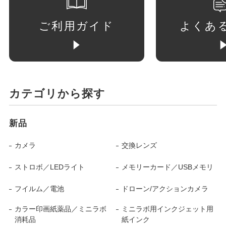
ご利用ガイド
よくあ
カテゴリから探す
新品
カメラ
交換レンズ
ストロボ／LEDライト
メモリーカード／USBメモリ
フイルム／電池
ドローン/アクションカメラ
カラー印画紙薬品／ミニラボ
ミニラボ用インクジェット用
消耗品
紙インク