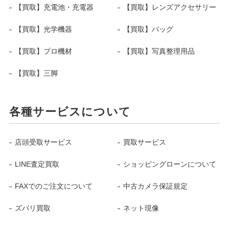
【買取】充電池・充電器
【買取】レンズアクセサリー
【買取】光学機器
【買取】バッグ
【買取】プロ機材
【買取】写真整理用品
【買取】三脚
各種サービスについて
店頭受取サービス
買取サービス
LINE査定買取
ショッピングローンについて
FAXでのご注文について
中古カメラ保証規定
ズバリ買取
ネット現像