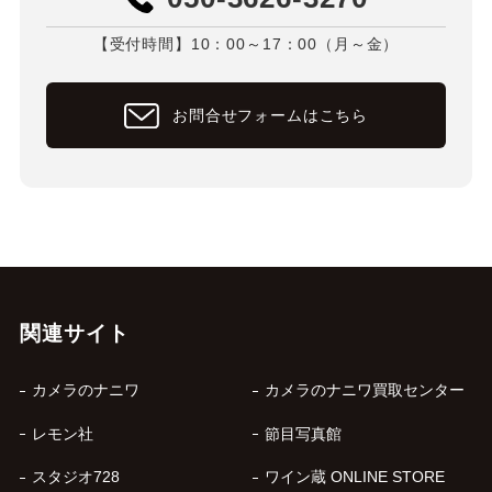
【受付時間】10：00～17：00（月～金）
お問合せフォームはこちら
関連サイト
カメラのナニワ
カメラのナニワ買取センター
レモン社
節目写真館
スタジオ728
ワイン蔵 ONLINE STORE