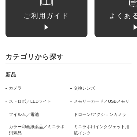
ご利用ガイド
よくあ
カテゴリから探す
新品
カメラ
交換レンズ
ストロボ／LEDライト
メモリーカード／USBメモリ
フイルム／電池
ドローン/アクションカメラ
カラー印画紙薬品／ミニラボ
ミニラボ用インクジェット用
消耗品
紙インク