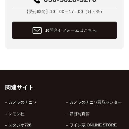
【受付時間】10：00～17：00（月～金）
お問合せフォームはこちら
関連サイト
カメラのナニワ
カメラのナニワ買取センター
レモン社
節目写真館
スタジオ728
ワイン蔵 ONLINE STORE