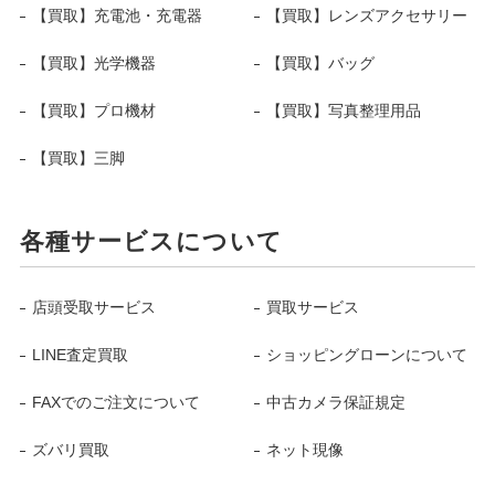
【買取】充電池・充電器
【買取】レンズアクセサリー
【買取】光学機器
【買取】バッグ
【買取】プロ機材
【買取】写真整理用品
【買取】三脚
各種サービスについて
店頭受取サービス
買取サービス
LINE査定買取
ショッピングローンについて
FAXでのご注文について
中古カメラ保証規定
ズバリ買取
ネット現像