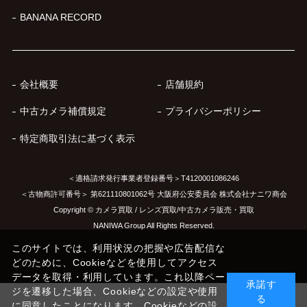
BANANA RECORD
会社概要
店舗規約
中古カメラ補償規定
プライバシーポリシー
特定商取引法に基づく表示
＜適格請求発行事業者登録番号＞T4120001086246
＜古物商許可番号＞ 第621110801062号 大阪府公安委員会 株式会社ナニワ商会
Copyright © カメラ買取 / レンズ買取/中古カメラ販売・買取
NANIWA Group All Rights Reserved.
このサイトでは、利用状況の把握や広告配信な
どのために、Cookieなどを使用してアクセス
データを取得・利用しています。これ以降ペー
承諾す
ジを遷移した場合、Cookieなどの設定や使用
る
に同意したことになります。Cookieなどの設