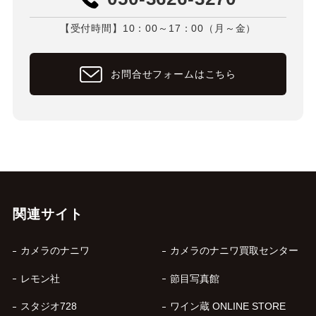
【受付時間】10：00～17：00（月～金）
お問合せフォームはこちら
関連サイト
カメラのナニワ
カメラのナニワ買取センター
レモン社
節目写真館
スタジオ728
ワイン蔵 ONLINE STORE