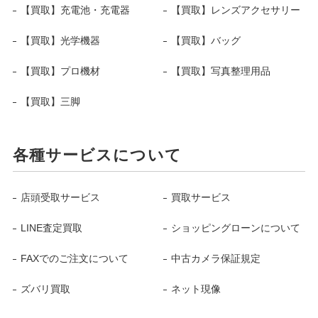
【買取】充電池・充電器
【買取】レンズアクセサリー
【買取】光学機器
【買取】バッグ
【買取】プロ機材
【買取】写真整理用品
【買取】三脚
各種サービスについて
店頭受取サービス
買取サービス
LINE査定買取
ショッピングローンについて
FAXでのご注文について
中古カメラ保証規定
ズバリ買取
ネット現像