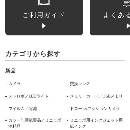
ご利用ガイド
よくあ
カテゴリから探す
新品
カメラ
交換レンズ
ストロボ／LEDライト
メモリーカード／USBメモリ
フイルム／電池
ドローン/アクションカメラ
カラー印画紙薬品／ミニラボ
ミニラボ用インクジェット用
消耗品
紙インク