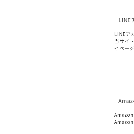
LIN
LINE
当サイト
イページ
Ama
Amaz
Amaz