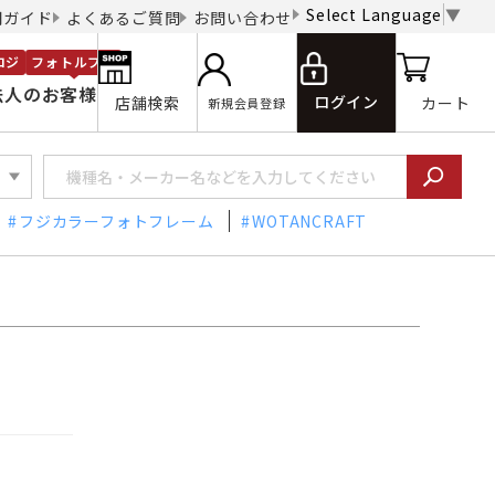
Select Language
▼
用ガイド
よくあるご質問
お問い合わせ
ロジ
フォトルプロ
法人のお客様
ログイン
店舗検索
カート
新規会員登録
フジカラーフォトフレーム
WOTANCRAFT