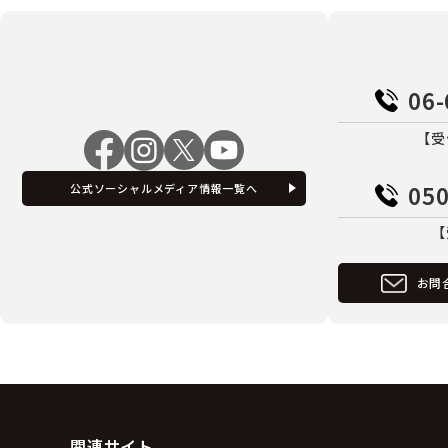
06-
【受
050
公式ソーシャルメディア情報一覧へ
【
お問
関連サイト