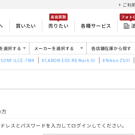
ご利
高価買取
フォト
へ
買いたい
売りたい
各種サービス
を選択する
メーカーを選択する
各店舗在庫から探す
SONY ILCE-7M4
CANON EOS R6 Mark III
Nikon Z5III
の方
アドレスとパスワードを入力してログインしてください。