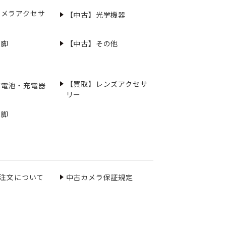
カメラアクセサ
【中古】光学機器
三脚
【中古】その他
【買取】レンズアクセサ
充電池・充電器
リー
三脚
ご注文について
中古カメラ保証規定