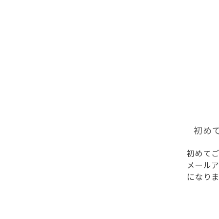
初め
初めて
メール
になりま