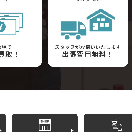
の場で
スタッフがお伺いいたします
買取！
出張費用無料！