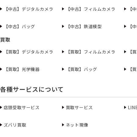
【中古】デジタルカメラ
【中古】フィルムカメラ
【中
【中古】バッグ
【中古】鉄道模型
【中
買取
【買取】デジタルカメラ
【買取】フィルムカメラ
【買
【買取】光学機器
【買取】バッグ
【買
各種サービスについて
店頭受取サービス
買取サービス
LI
ズバリ買取
ネット現像