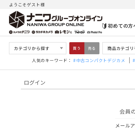
ようこそゲスト様
初めての方
カテゴリから探す
商品カテゴリ
買う
売る
人気のキーワード：
中古コンパクトデジカメ
ログイン
会員
メール