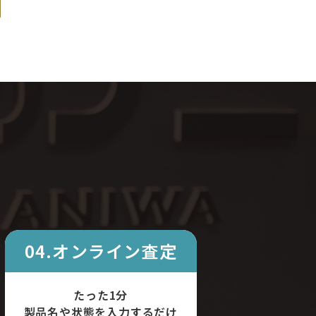
04.オンライン査定
たった1分
製品名や状態を入力するだけ