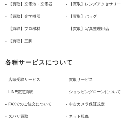
【買取】充電池・充電器
【買取】レンズアクセサリー
【買取】光学機器
【買取】バッグ
【買取】プロ機材
【買取】写真整理用品
【買取】三脚
各種サービスについて
店頭受取サービス
買取サービス
LINE査定買取
ショッピングローンについて
FAXでのご注文について
中古カメラ保証規定
ズバリ買取
ネット現像