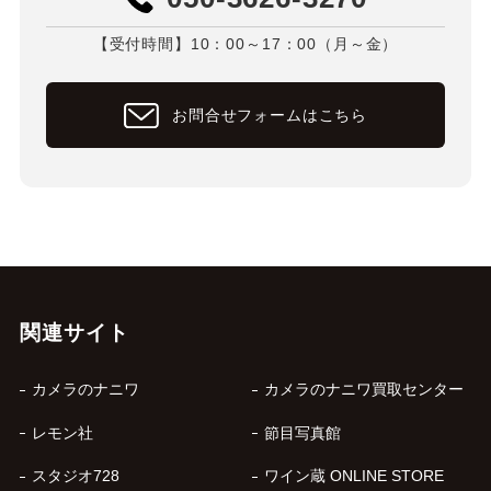
【受付時間】10：00～17：00（月～金）
お問合せフォームはこちら
関連サイト
カメラのナニワ
カメラのナニワ買取センター
レモン社
節目写真館
スタジオ728
ワイン蔵 ONLINE STORE