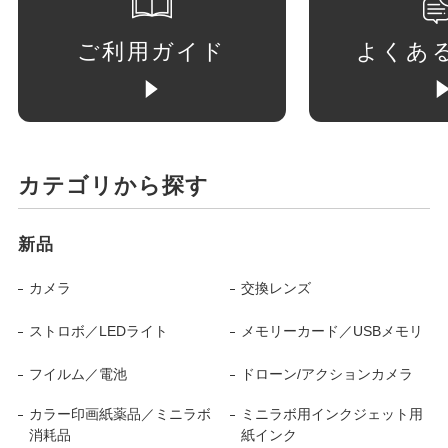
ご利用ガイド
よくあ
カテゴリから探す
新品
カメラ
交換レンズ
ストロボ／LEDライト
メモリーカード／USBメモリ
フイルム／電池
ドローン/アクションカメラ
カラー印画紙薬品／ミニラボ
ミニラボ用インクジェット用
消耗品
紙インク