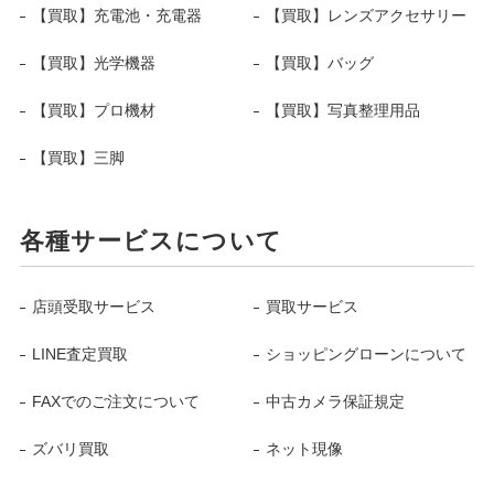
【買取】充電池・充電器
【買取】レンズアクセサリー
【買取】光学機器
【買取】バッグ
【買取】プロ機材
【買取】写真整理用品
【買取】三脚
各種サービスについて
店頭受取サービス
買取サービス
LINE査定買取
ショッピングローンについて
FAXでのご注文について
中古カメラ保証規定
ズバリ買取
ネット現像