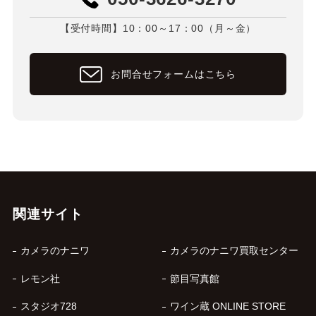
【受付時間】10：00～17：00（月～金）
お問合せフォームはこちら
関連サイト
カメラのナニワ
カメラのナニワ買取センター
レモン社
節目写真館
スタジオ728
ワイン蔵 ONLINE STORE