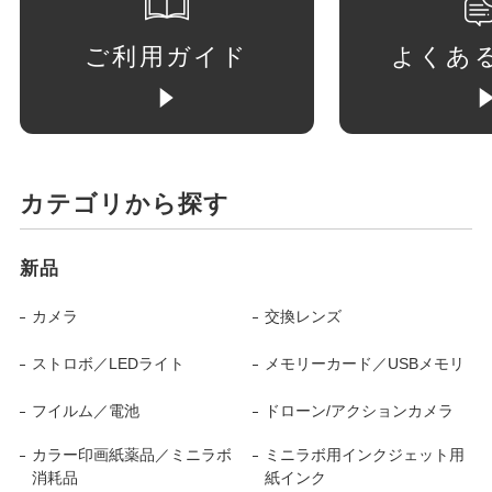
ご利用ガイド
よくあ
カテゴリから探す
新品
カメラ
交換レンズ
ストロボ／LEDライト
メモリーカード／USBメモリ
フイルム／電池
ドローン/アクションカメラ
カラー印画紙薬品／ミニラボ
ミニラボ用インクジェット用
消耗品
紙インク