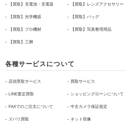
【買取】充電池・充電器
【買取】レンズアクセサリー
【買取】光学機器
【買取】バッグ
【買取】プロ機材
【買取】写真整理用品
【買取】三脚
各種サービスについて
店頭受取サービス
買取サービス
LINE査定買取
ショッピングローンについて
FAXでのご注文について
中古カメラ保証規定
ズバリ買取
ネット現像