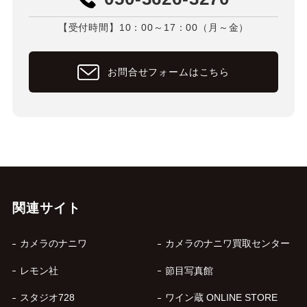
【受付時間】10：00～17：00（月～金）
お問合せフォームはこちら
関連サイト
カメラのナニワ
カメラのナニワ買取センター
レモン社
節目写真館
スタジオ728
ワイン蔵 ONLINE STORE