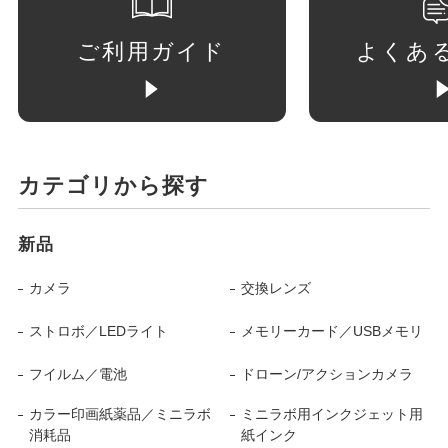
ご利用ガイド
よくあ
カテゴリから探す
新品
カメラ
交換レンズ
ストロボ／LEDライト
メモリーカード／USBメモリ
フイルム／電池
ドローン/アクションカメラ
カラー印画紙薬品／ミニラボ
ミニラボ用インクジェット用
消耗品
紙インク