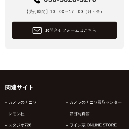
【受付時間】10：00～17：00（月～金）
お問合せフォームはこちら
関連サイト
カメラのナニワ
カメラのナニワ買取センター
レモン社
節目写真館
スタジオ728
ワイン蔵 ONLINE STORE