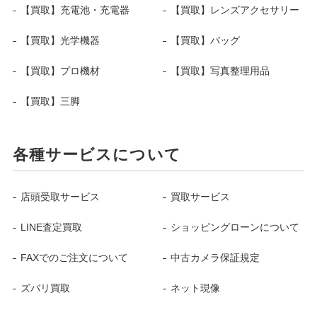
【買取】充電池・充電器
【買取】レンズアクセサリー
【買取】光学機器
【買取】バッグ
【買取】プロ機材
【買取】写真整理用品
【買取】三脚
各種サービスについて
店頭受取サービス
買取サービス
LINE査定買取
ショッピングローンについて
FAXでのご注文について
中古カメラ保証規定
ズバリ買取
ネット現像