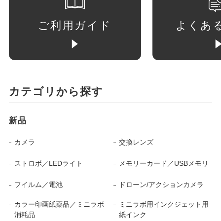
ご利用ガイド
よくあ
カテゴリから探す
新品
カメラ
交換レンズ
ストロボ／LEDライト
メモリーカード／USBメモリ
フイルム／電池
ドローン/アクションカメラ
カラー印画紙薬品／ミニラボ
ミニラボ用インクジェット用
消耗品
紙インク