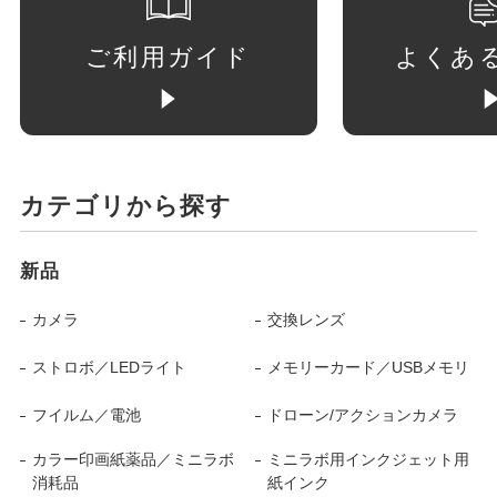
ご利用ガイド
よくあ
カテゴリから探す
新品
カメラ
交換レンズ
ストロボ／LEDライト
メモリーカード／USBメモリ
フイルム／電池
ドローン/アクションカメラ
カラー印画紙薬品／ミニラボ
ミニラボ用インクジェット用
消耗品
紙インク