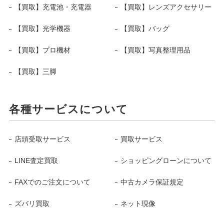
【買取】充電池・充電器
【買取】レンズアクセサリー
【買取】光学機器
【買取】バッグ
【買取】プロ機材
【買取】写真整理用品
【買取】三脚
各種サービスについて
店頭受取サービス
買取サービス
LINE査定買取
ショッピングローンについて
FAXでのご注文について
中古カメラ保証規定
ズバリ買取
ネット現像