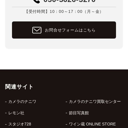
【受付時間】10：00～17：00（月～金）
お問合せフォームはこちら
関連サイト
カメラのナニワ
カメラのナニワ買取センター
レモン社
節目写真館
スタジオ728
ワイン蔵 ONLINE STORE