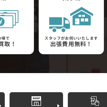
の場で
スタッフがお伺いいたします
買取！
出張費用無料！