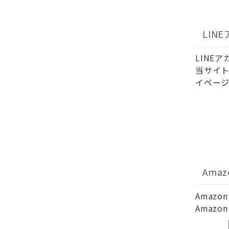
LIN
LINE
当サイト
イページ
Ama
Amaz
Amaz