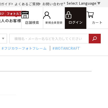
Select Language
▼
用ガイド
よくあるご質問
お問い合わせ
ロジ
フォトルプロ
法人のお客様
ログイン
店舗検索
カート
新規会員登録
フジカラーフォトフレーム
WOTANCRAFT