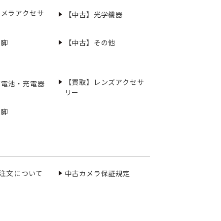
カメラアクセサ
【中古】光学機器
三脚
【中古】その他
【買取】レンズアクセサ
充電池・充電器
リー
三脚
ご注文について
中古カメラ保証規定