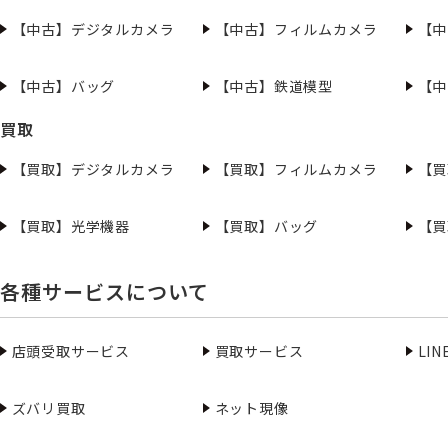
【中古】デジタルカメラ
【中古】フィルムカメラ
【中
【中古】バッグ
【中古】鉄道模型
【中
買取
【買取】デジタルカメラ
【買取】フィルムカメラ
【買
【買取】光学機器
【買取】バッグ
【買
各種サービスについて
店頭受取サービス
買取サービス
LI
ズバリ買取
ネット現像