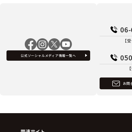
06-
【受
050
公式ソーシャルメディア情報一覧へ
【
お問
関連サイト