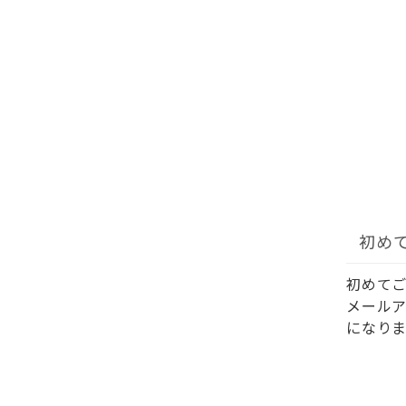
初め
初めて
メール
になりま