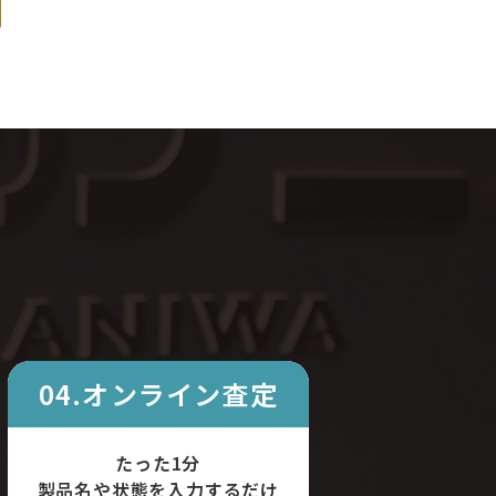
04.オンライン査定
たった1分
製品名や状態を入力するだけ