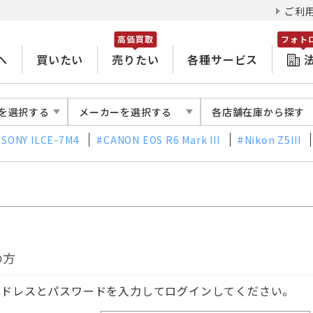
ご利
高価買取
フォト
へ
買いたい
売りたい
各種サービス
を選択する
メーカーを選択する
各店舗在庫から探す
SONY ILCE-7M4
CANON EOS R6 Mark III
Nikon Z5III
の方
アドレスとパスワードを入力してログインしてください。