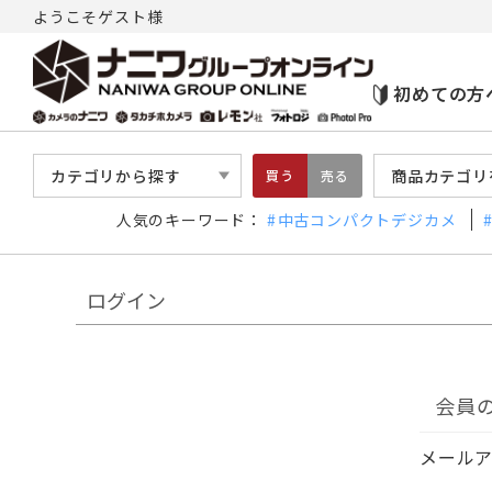
ようこそゲスト様
初めての方
カテゴリから探す
商品カテゴリ
買う
売る
人気のキーワード：
中古コンパクトデジカメ
ログイン
会員
メール