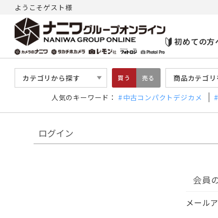
ようこそゲスト様
初めての方
カテゴリから探す
商品カテゴリ
買う
売る
人気のキーワード：
中古コンパクトデジカメ
ログイン
会員
メール