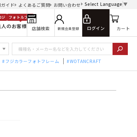
Select Language
▼
用ガイド
よくあるご質問
お問い合わせ
ロジ
フォトルプロ
法人のお客様
ログイン
店舗検索
カート
新規会員登録
フジカラーフォトフレーム
WOTANCRAFT