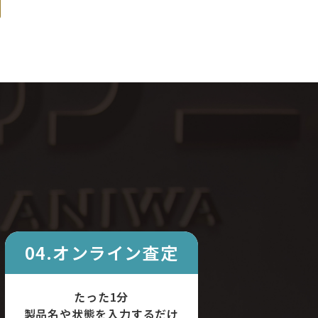
04.オンライン査定
たった1分
製品名や状態を入力するだけ