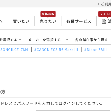
ご利
高価買取
フォト
へ
買いたい
売りたい
各種サービス
を選択する
メーカーを選択する
各店舗在庫から探す
SONY ILCE-7M4
CANON EOS R6 Mark III
Nikon Z5III
の方
アドレスとパスワードを入力してログインしてください。