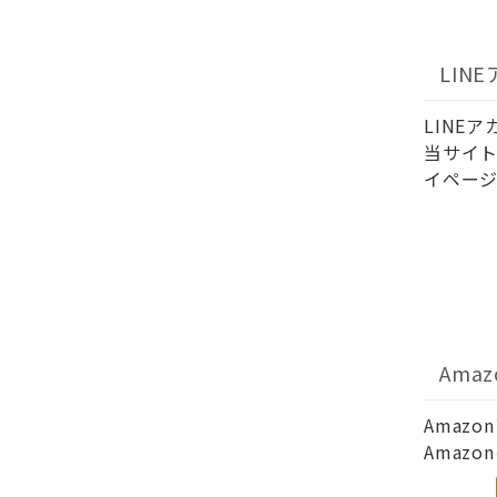
LIN
LINE
当サイト
イページ
Ama
Amaz
Amaz