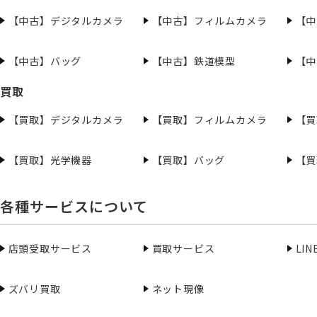
【中古】デジタルカメラ
【中古】フィルムカメラ
【中
【中古】バッグ
【中古】鉄道模型
【中
買取
【買取】デジタルカメラ
【買取】フィルムカメラ
【買
【買取】光学機器
【買取】バッグ
【買
各種サービスについて
店頭受取サービス
買取サービス
LI
ズバリ買取
ネット現像