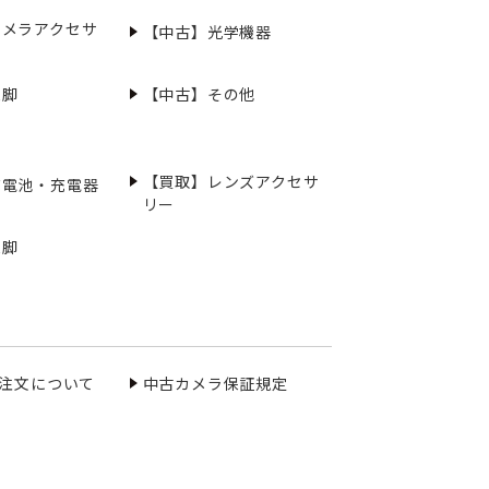
カメラアクセサ
【中古】光学機器
三脚
【中古】その他
【買取】レンズアクセサ
充電池・充電器
リー
三脚
ご注文について
中古カメラ保証規定