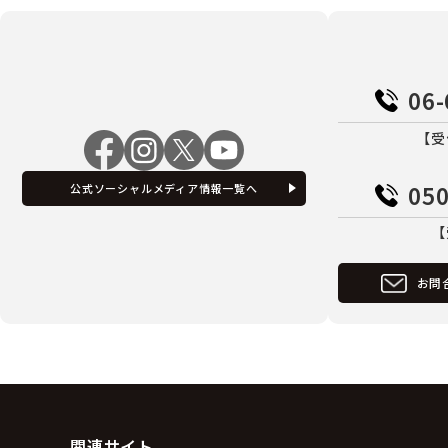
06-
【受
050
公式ソーシャルメディア情報一覧へ
【
お問
関連サイト