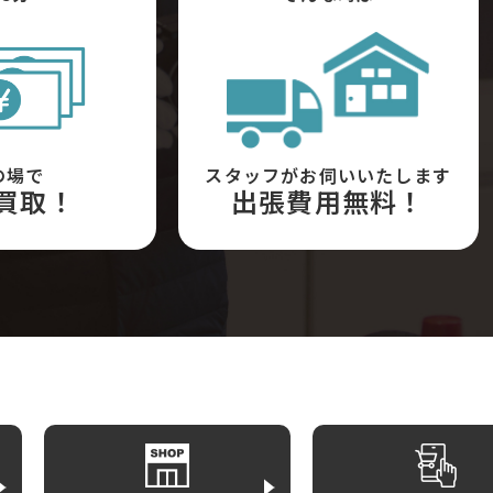
の場で
スタッフがお伺いいたします
買取！
出張費用無料！