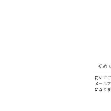
初め
初めて
メール
になりま