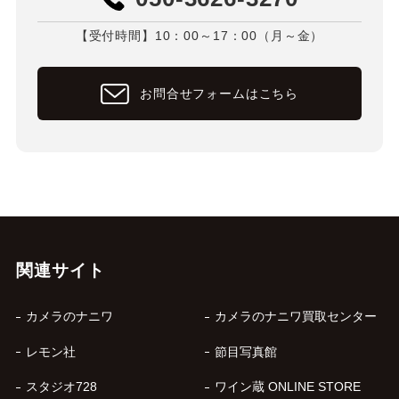
【受付時間】10：00～17：00（月～金）
お問合せフォームはこちら
関連サイト
カメラのナニワ
カメラのナニワ買取センター
レモン社
節目写真館
スタジオ728
ワイン蔵 ONLINE STORE