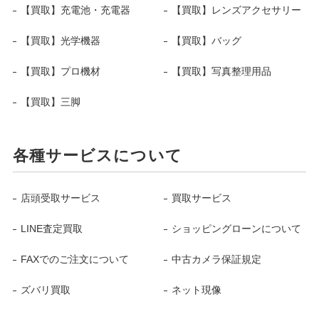
【買取】充電池・充電器
【買取】レンズアクセサリー
【買取】光学機器
【買取】バッグ
【買取】プロ機材
【買取】写真整理用品
【買取】三脚
各種サービスについて
店頭受取サービス
買取サービス
LINE査定買取
ショッピングローンについて
FAXでのご注文について
中古カメラ保証規定
ズバリ買取
ネット現像