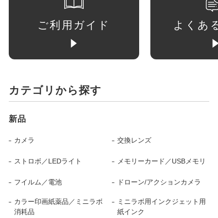
ご利用ガイド
よくあ
カテゴリから探す
新品
カメラ
交換レンズ
ストロボ／LEDライト
メモリーカード／USBメモリ
フイルム／電池
ドローン/アクションカメラ
カラー印画紙薬品／ミニラボ
ミニラボ用インクジェット用
消耗品
紙インク