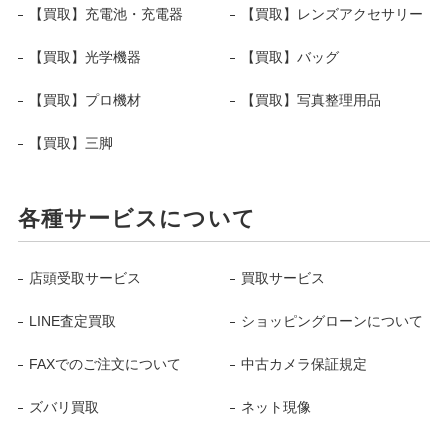
【買取】充電池・充電器
【買取】レンズアクセサリー
【買取】光学機器
【買取】バッグ
【買取】プロ機材
【買取】写真整理用品
【買取】三脚
各種サービスについて
店頭受取サービス
買取サービス
LINE査定買取
ショッピングローンについて
FAXでのご注文について
中古カメラ保証規定
ズバリ買取
ネット現像