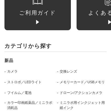
ご利用ガイド
よくあ
カテゴリから探す
新品
カメラ
交換レンズ
ストロボ／LEDライト
メモリーカード／USBメモリ
フイルム／電池
ドローン/アクションカメラ
カラー印画紙薬品／ミニラボ
ミニラボ用インクジェット用
消耗品
紙インク