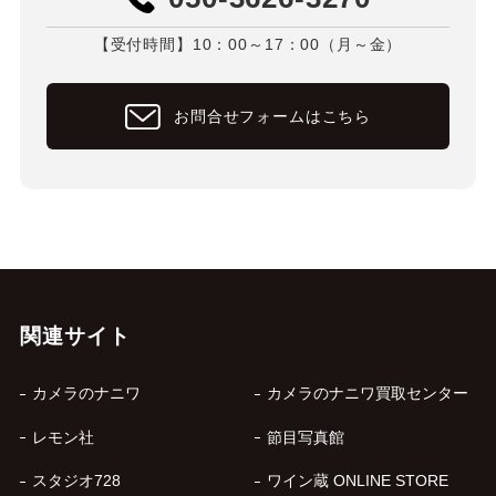
【受付時間】10：00～17：00（月～金）
お問合せフォームはこちら
関連サイト
カメラのナニワ
カメラのナニワ買取センター
レモン社
節目写真館
スタジオ728
ワイン蔵 ONLINE STORE