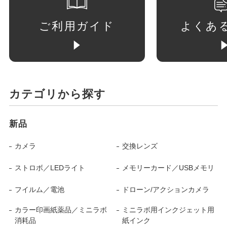
ご利用ガイド
よくあ
カテゴリから探す
新品
カメラ
交換レンズ
ストロボ／LEDライト
メモリーカード／USBメモリ
フイルム／電池
ドローン/アクションカメラ
カラー印画紙薬品／ミニラボ
ミニラボ用インクジェット用
消耗品
紙インク