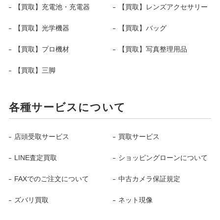
【買取】充電池・充電器
【買取】レンズアクセサリー
【買取】光学機器
【買取】バッグ
【買取】プロ機材
【買取】写真整理用品
【買取】三脚
各種サービスについて
店頭受取サービス
買取サービス
LINE査定買取
ショッピングローンについて
FAXでのご注文について
中古カメラ保証規定
ズバリ買取
ネット現像