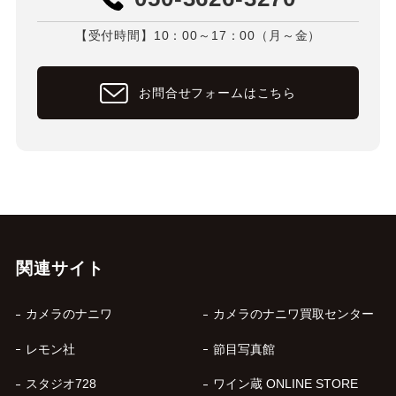
【受付時間】10：00～17：00（月～金）
お問合せフォームはこちら
関連サイト
カメラのナニワ
カメラのナニワ買取センター
レモン社
節目写真館
スタジオ728
ワイン蔵 ONLINE STORE