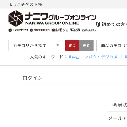
ようこそゲスト様
初めての方
カテゴリから探す
商品カテゴリ
買う
売る
人気のキーワード：
中古コンパクトデジカメ
ログイン
会員
メール