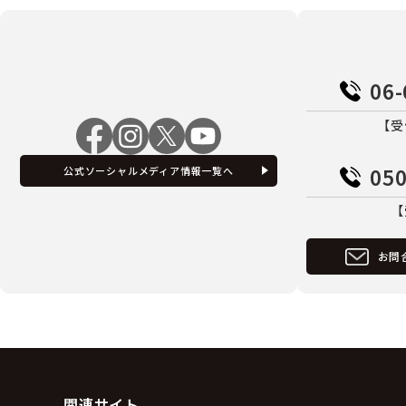
06-
【受
050
公式ソーシャルメディア情報一覧へ
【
お問
関連サイト