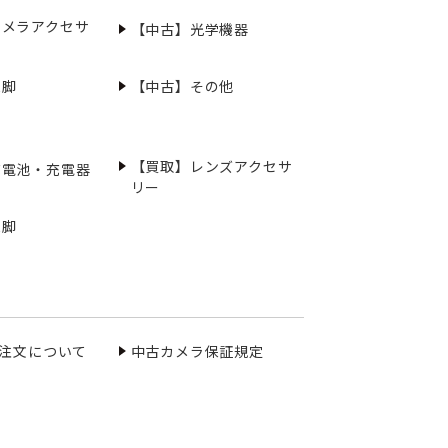
カメラアクセサ
【中古】光学機器
三脚
【中古】その他
【買取】レンズアクセサ
充電池・充電器
リー
三脚
ご注文について
中古カメラ保証規定