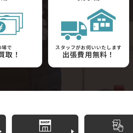
の場で
スタッフがお伺いいたします
買取！
出張費用無料！