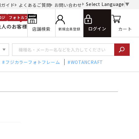
Select Language
▼
用ガイド
よくあるご質問
お問い合わせ
ロジ
フォトルプロ
法人のお客様
ログイン
店舗検索
カート
新規会員登録
フジカラーフォトフレーム
WOTANCRAFT