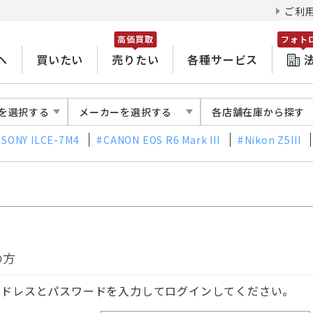
ご利
高価買取
フォト
へ
買いたい
売りたい
各種サービス
を選択する
メーカーを選択する
各店舗在庫から探す
SONY ILCE-7M4
CANON EOS R6 Mark III
Nikon Z5III
の方
アドレスとパスワードを入力してログインしてください。