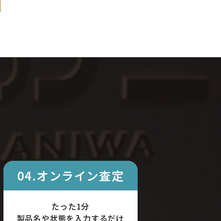
04.オンライン査定
たった1分
製品名や状態を入力するだけ