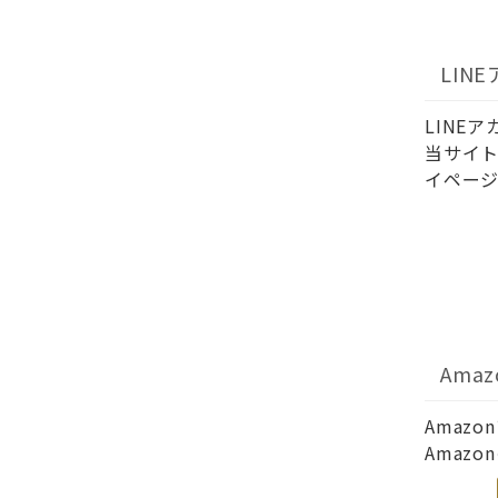
LIN
LINE
当サイト
イページ
Ama
Amaz
Amaz