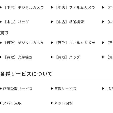
【中古】デジタルカメラ
【中古】フィルムカメラ
【中
【中古】バッグ
【中古】鉄道模型
【中
買取
【買取】デジタルカメラ
【買取】フィルムカメラ
【買
【買取】光学機器
【買取】バッグ
【買
各種サービスについて
店頭受取サービス
買取サービス
LI
ズバリ買取
ネット現像