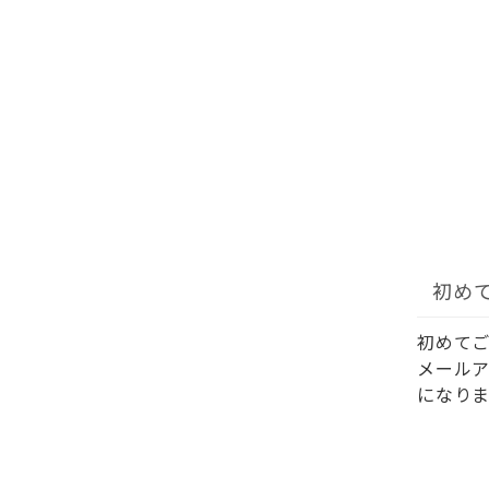
初め
初めて
メール
になりま