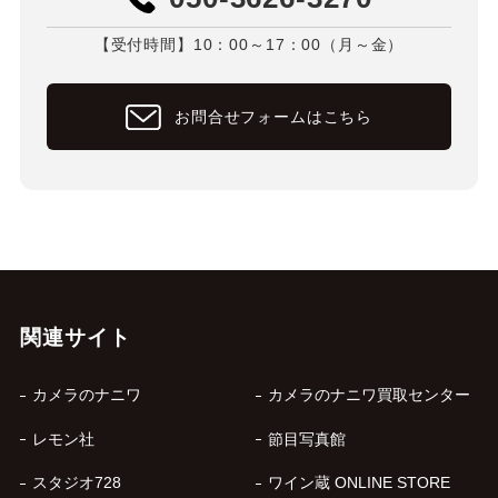
【受付時間】10：00～17：00（月～金）
お問合せフォームはこちら
関連サイト
カメラのナニワ
カメラのナニワ買取センター
レモン社
節目写真館
スタジオ728
ワイン蔵 ONLINE STORE