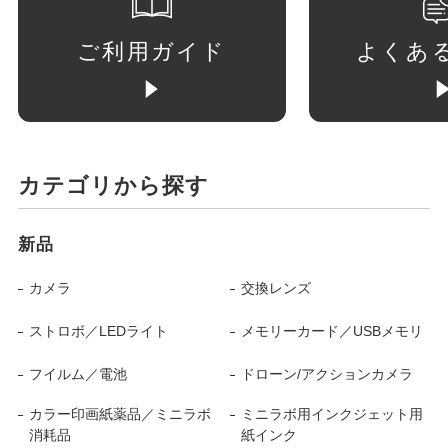
ご利用ガイド
よくあ
カテゴリから探す
新品
カメラ
交換レンズ
ストロボ／LEDライト
メモリーカード／USBメモリ
フイルム／電池
ドローン/アクションカメラ
カラー印画紙薬品／ミニラボ
ミニラボ用インクジェット用
消耗品
紙インク