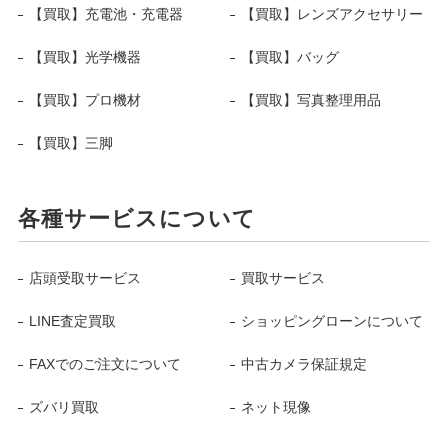
【買取】充電池・充電器
【買取】レンズアクセサリー
【買取】光学機器
【買取】バッグ
【買取】プロ機材
【買取】写真整理用品
【買取】三脚
各種サービスについて
店頭受取サービス
買取サービス
LINE査定買取
ショッピングローンについて
FAXでのご注文について
中古カメラ保証規定
ズバリ買取
ネット現像