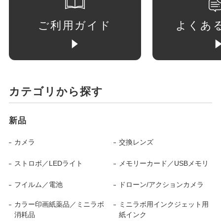
ご利用ガイド
よくあ
カテゴリから探す
新品
カメラ
交換レンズ
ストロボ／LEDライト
メモリーカード／USBメモリ
フイルム／電池
ドローン/アクションカメラ
カラー印画紙薬品／ミニラボ
ミニラボ用インクジェット用
消耗品
紙インク