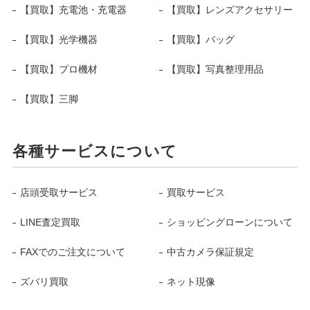
【買取】充電池・充電器
【買取】レンズアクセサリー
【買取】光学機器
【買取】バッグ
【買取】プロ機材
【買取】写真整理用品
【買取】三脚
各種サービスについて
店頭受取サービス
買取サービス
LINE査定買取
ショッピングローンについて
FAXでのご注文について
中古カメラ保証規定
ズバリ買取
ネット現像