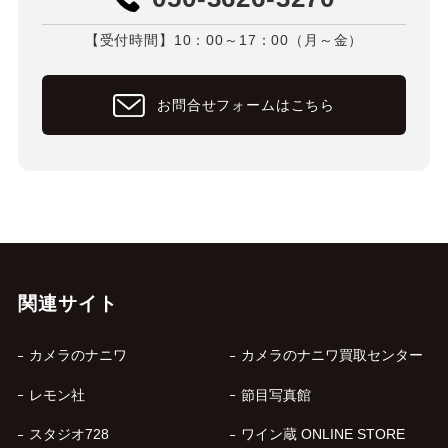
【受付時間】10：00～17：00（月～金）
お問合せフォームはこちら
関連サイト
カメラのナニワ
カメラのナニワ買取センター
レモン社
節目写真館
スタジオ728
ワイン蔵 ONLINE STORE