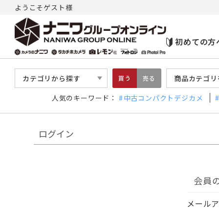
ようこそゲスト様
初めての方
カテゴリから探す
商品カテゴリ
買う
売る
人気のキーワード：
中古コンパクトデジカメ
ログイン
会員
メール