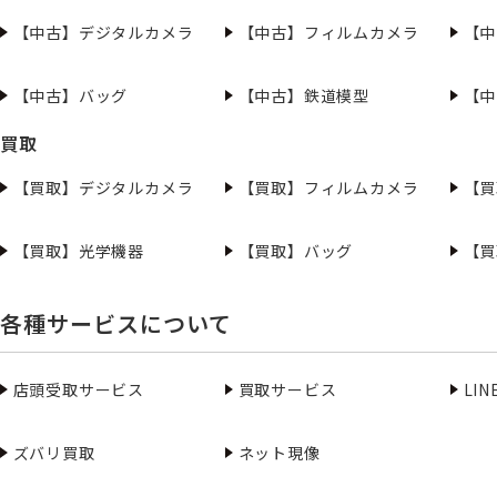
【中古】デジタルカメラ
【中古】フィルムカメラ
【中
【中古】バッグ
【中古】鉄道模型
【中
買取
【買取】デジタルカメラ
【買取】フィルムカメラ
【買
【買取】光学機器
【買取】バッグ
【買
各種サービスについて
店頭受取サービス
買取サービス
LI
ズバリ買取
ネット現像