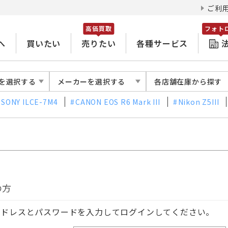
ご利
高価買取
フォト
へ
買いたい
売りたい
各種サービス
を選択する
メーカーを選択する
各店舗在庫から探す
SONY ILCE-7M4
CANON EOS R6 Mark III
Nikon Z5III
の方
アドレスとパスワードを入力してログインしてください。