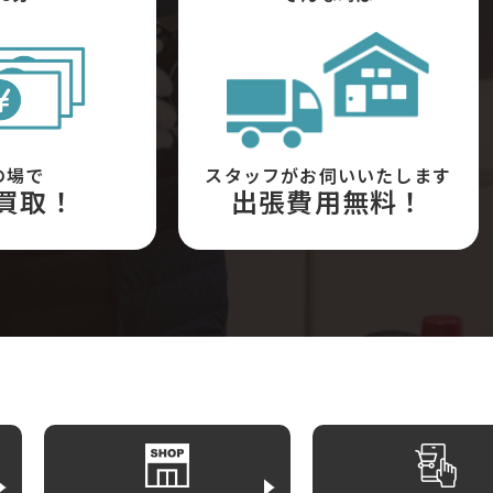
の場で
スタッフがお伺いいたします
買取！
出張費用無料！