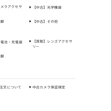
カメラアクセサ
【中古】光学機器
三脚
【中古】その他
【買取】レンズアクセサ
充電池・充電器
リー
三脚
ご注文について
中古カメラ保証規定