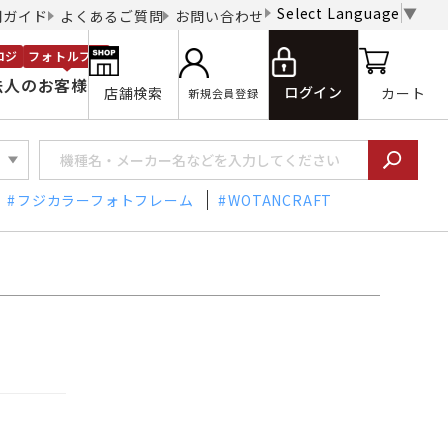
Select Language
▼
用ガイド
よくあるご質問
お問い合わせ
ロジ
フォトルプロ
法人のお客様
ログイン
店舗検索
カート
新規会員登録
フジカラーフォトフレーム
WOTANCRAFT