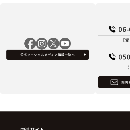
06-
【受
050
公式ソーシャルメディア情報一覧へ
【
お問
関連サイト