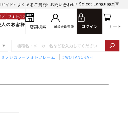
Select Language
▼
用ガイド
よくあるご質問
お問い合わせ
ロジ
フォトルプロ
法人のお客様
ログイン
店舗検索
カート
新規会員登録
フジカラーフォトフレーム
WOTANCRAFT