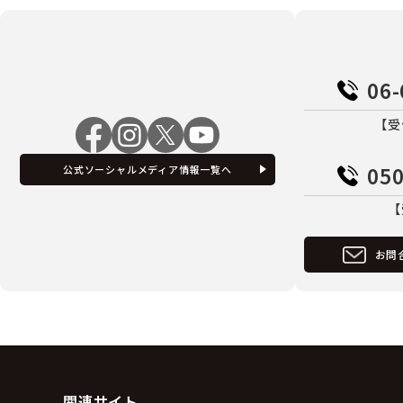
06-
【受
050
公式ソーシャルメディア情報一覧へ
【
お問
関連サイト