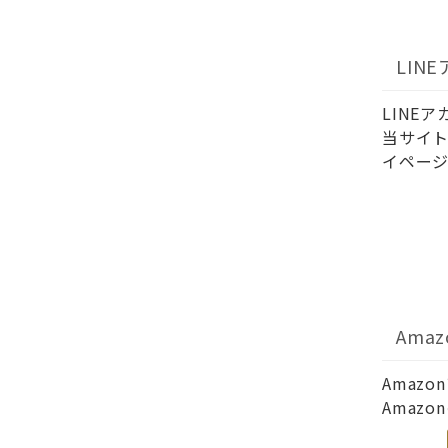
LIN
LINE
当サイト
イページ
Ama
Amaz
Amaz