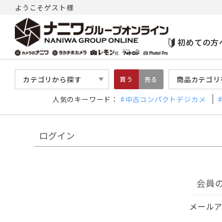
ようこそゲスト様
初めての方
カテゴリから探す
商品カテゴリ
買う
売る
人気のキーワード：
中古コンパクトデジカメ
ログイン
会員
メール