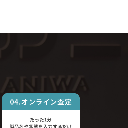
04.オンライン査定
たった1分
製品名や状態を入力するだけ