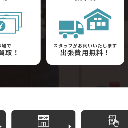
の場で
スタッフがお伺いいたします
買取！
出張費用無料！