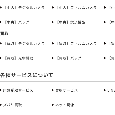
【中古】デジタルカメラ
【中古】フィルムカメラ
【中
【中古】バッグ
【中古】鉄道模型
【中
買取
【買取】デジタルカメラ
【買取】フィルムカメラ
【買
【買取】光学機器
【買取】バッグ
【買
各種サービスについて
店頭受取サービス
買取サービス
LI
ズバリ買取
ネット現像