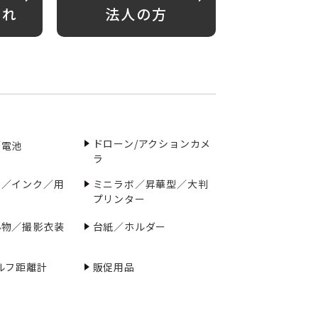
がれ
法人の方
ドローン/アクションカメ
／電池
ラ
ー／インク／用
ミニラボ／昇華型／大判
プリンター
小物／撮影衣装
台紙／ホルダー
ルフ距離計
販促用品