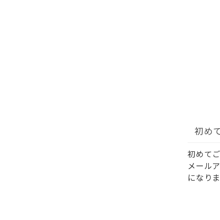
初め
初めて
メール
になりま