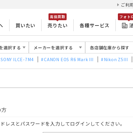
ご利
高価買取
フォト
へ
買いたい
売りたい
各種サービス
を選択する
メーカーを選択する
各店舗在庫から探す
SONY ILCE-7M4
CANON EOS R6 Mark III
Nikon Z5III
の方
アドレスとパスワードを入力してログインしてください。