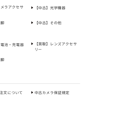
カメラアクセサ
【中古】光学機器
三脚
【中古】その他
【買取】レンズアクセサ
充電池・充電器
リー
三脚
ご注文について
中古カメラ保証規定