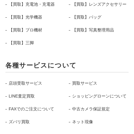
【買取】充電池・充電器
【買取】レンズアクセサリー
【買取】光学機器
【買取】バッグ
【買取】プロ機材
【買取】写真整理用品
【買取】三脚
各種サービスについて
店頭受取サービス
買取サービス
LINE査定買取
ショッピングローンについて
FAXでのご注文について
中古カメラ保証規定
ズバリ買取
ネット現像