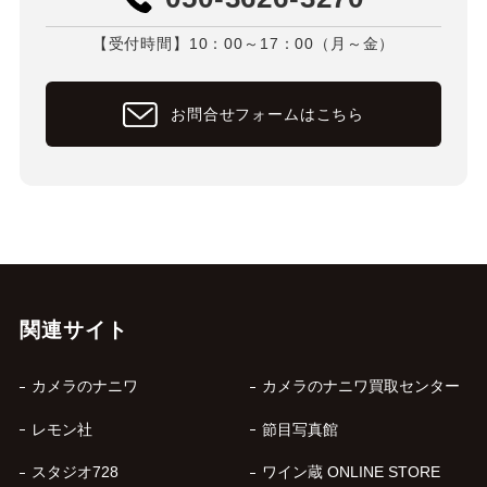
【受付時間】10：00～17：00（月～金）
お問合せフォームはこちら
関連サイト
カメラのナニワ
カメラのナニワ買取センター
レモン社
節目写真館
スタジオ728
ワイン蔵 ONLINE STORE