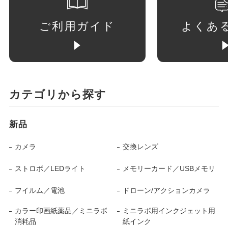
ご利用ガイド
よくあ
カテゴリから探す
新品
カメラ
交換レンズ
ストロボ／LEDライト
メモリーカード／USBメモリ
フイルム／電池
ドローン/アクションカメラ
カラー印画紙薬品／ミニラボ
ミニラボ用インクジェット用
消耗品
紙インク