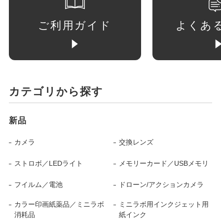
ご利用ガイド
よくあ
カテゴリから探す
新品
カメラ
交換レンズ
ストロボ／LEDライト
メモリーカード／USBメモリ
フイルム／電池
ドローン/アクションカメラ
カラー印画紙薬品／ミニラボ
ミニラボ用インクジェット用
消耗品
紙インク