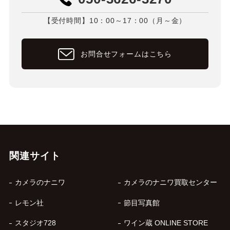
【受付時間】10：00～17：00（月～金）
お問合せフォームはこちら
関連サイト
カメラのナニワ
カメラのナニワ買取センター
レモン社
節目写真館
スタジオ728
ワイン蔵 ONLINE STORE