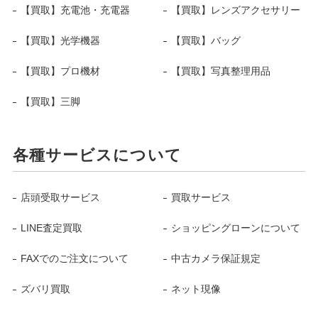
【買取】充電池・充電器
【買取】レンズアクセサリー
【買取】光学機器
【買取】バッグ
【買取】プロ機材
【買取】写真整理用品
【買取】三脚
各種サービスについて
店頭受取サービス
買取サービス
LINE査定買取
ショッピングローンについて
FAXでのご注文について
中古カメラ保証規定
ズバリ買取
ネット現像