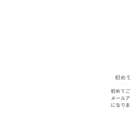
初め
初めて
メール
になりま