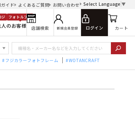
Select Language
▼
用ガイド
よくあるご質問
お問い合わせ
ロジ
フォトルプロ
法人のお客様
ログイン
店舗検索
カート
新規会員登録
フジカラーフォトフレーム
WOTANCRAFT