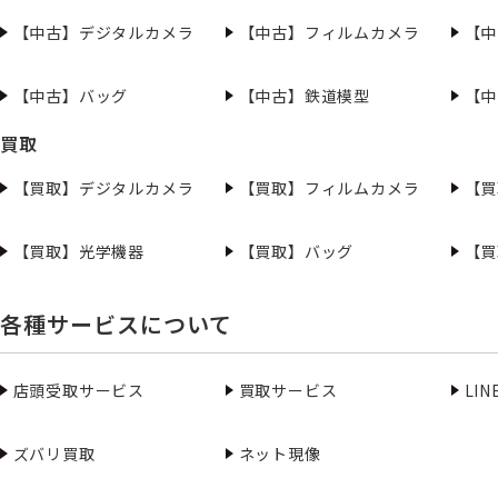
【中古】デジタルカメラ
【中古】フィルムカメラ
【中
【中古】バッグ
【中古】鉄道模型
【中
買取
【買取】デジタルカメラ
【買取】フィルムカメラ
【買
【買取】光学機器
【買取】バッグ
【買
各種サービスについて
店頭受取サービス
買取サービス
LI
ズバリ買取
ネット現像