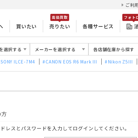
ご利
高価買取
フォト
へ
買いたい
売りたい
各種サービス
を選択する
メーカーを選択する
各店舗在庫から探す
SONY ILCE-7M4
CANON EOS R6 Mark III
Nikon Z5III
の方
アドレスとパスワードを入力してログインしてください。