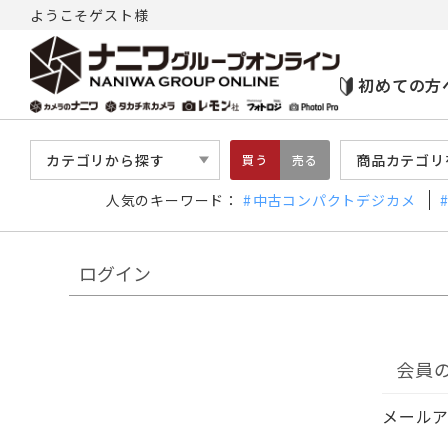
ようこそゲスト様
初めての方
カテゴリから探す
商品カテゴリ
買う
売る
人気のキーワード：
中古コンパクトデジカメ
ログイン
会員
メール