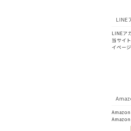
LIN
LINE
当サイト
イページ
Ama
Amaz
Amaz