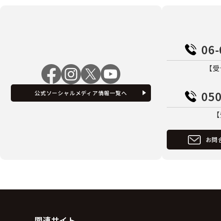
06-
【受
050
公式ソーシャルメディア情報一覧へ
【
お問
関連サイト