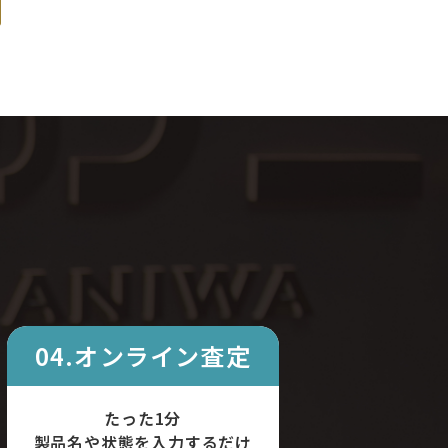
04.オンライン査定
たった1分
製品名や状態を入力するだけ