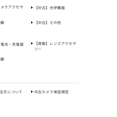
カメラアクセサ
【中古】光学機器
三脚
【中古】その他
【買取】レンズアクセサ
充電池・充電器
リー
三脚
ご注文について
中古カメラ保証規定