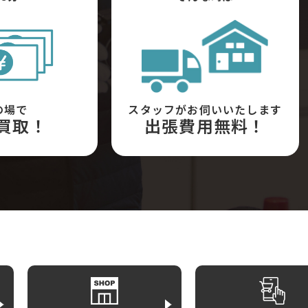
の場で
スタッフがお伺いいたします
買取！
出張費用無料！