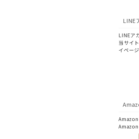
LIN
LINE
当サイト
イページ
Ama
Amaz
Amaz