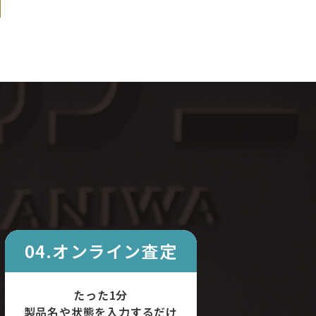
04.オンライン査定
たった1分
製品名や状態を入力するだけ