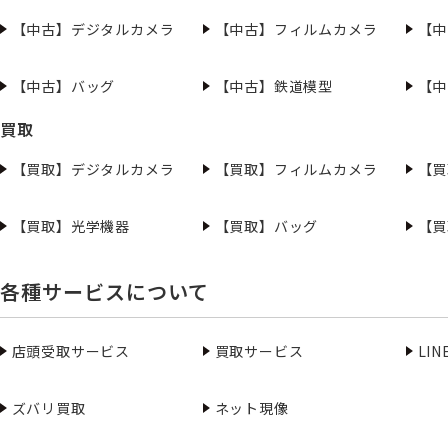
【中古】デジタルカメラ
【中古】フィルムカメラ
【中
【中古】バッグ
【中古】鉄道模型
【中
買取
【買取】デジタルカメラ
【買取】フィルムカメラ
【買
【買取】光学機器
【買取】バッグ
【買
各種サービスについて
店頭受取サービス
買取サービス
LI
ズバリ買取
ネット現像