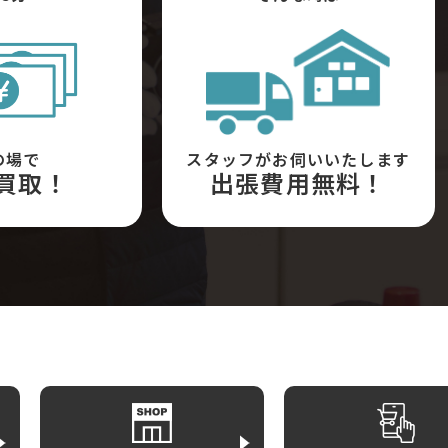
の場で
スタッフがお伺いいたします
買取！
出張費用無料！