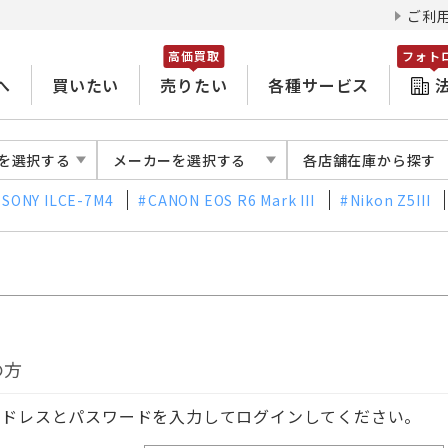
ご利
高価買取
フォト
へ
買いたい
売りたい
各種サービス
を選択する
メーカーを選択する
各店舗在庫から探す
SONY ILCE-7M4
CANON EOS R6 Mark III
Nikon Z5III
の方
アドレスとパスワードを入力してログインしてください。