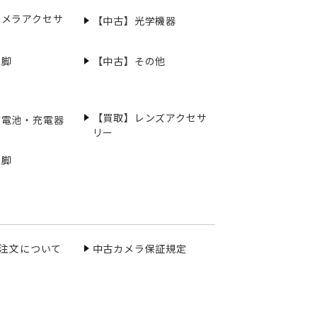
カメラアクセサ
【中古】光学機器
三脚
【中古】その他
【買取】レンズアクセサ
充電池・充電器
リー
三脚
ご注文について
中古カメラ保証規定