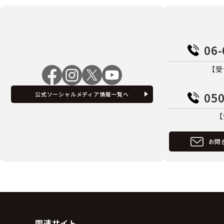
06-
【受
050
公式ソーシャルメディア情報一覧へ
【
お問
関連サイト