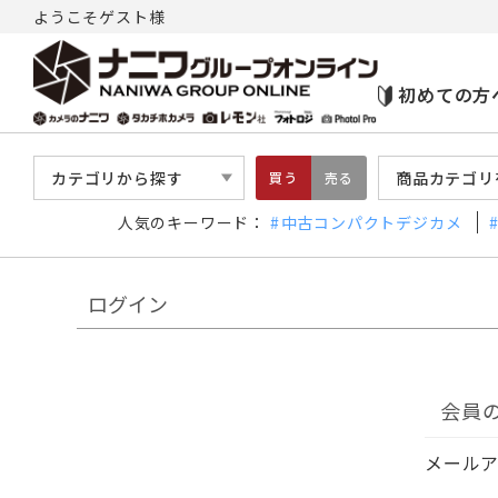
ようこそゲスト様
初めての方
カテゴリから探す
商品カテゴリ
買う
売る
人気のキーワード：
中古コンパクトデジカメ
ログイン
会員
メール