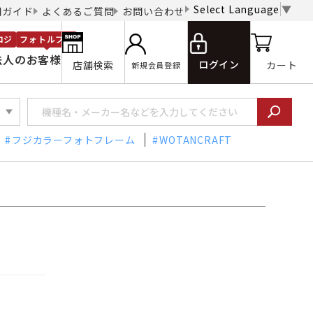
Select Language
▼
用ガイド
よくあるご質問
お問い合わせ
ロジ
フォトルプロ
法人のお客様
ログイン
店舗検索
カート
新規会員登録
フジカラーフォトフレーム
WOTANCRAFT