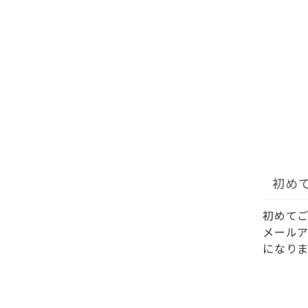
初め
初めて
メール
になりま