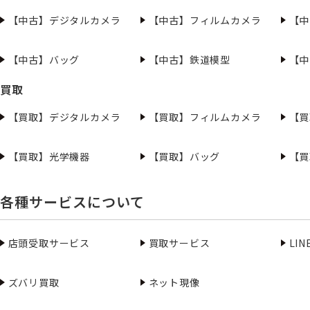
【中古】デジタルカメラ
【中古】フィルムカメラ
【中
【中古】バッグ
【中古】鉄道模型
【中
買取
【買取】デジタルカメラ
【買取】フィルムカメラ
【買
【買取】光学機器
【買取】バッグ
【買
各種サービスについて
店頭受取サービス
買取サービス
LI
ズバリ買取
ネット現像