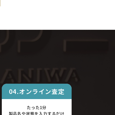
04.オンライン査定
たった1分
製品名や状態を入力するだけ