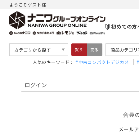
ようこそゲスト様
初めての方
カテゴリから探す
商品カテゴリ
買う
売る
人気のキーワード：
中古コンパクトデジカメ
ログイン
会員
メール