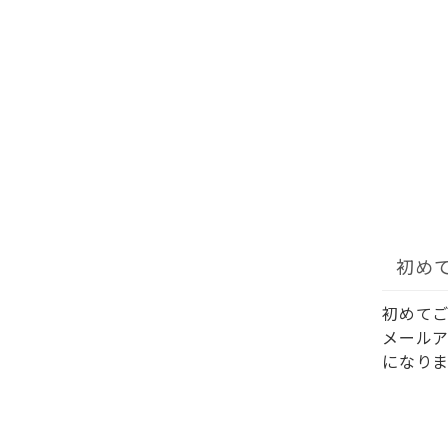
初め
初めて
メール
になりま