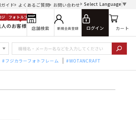
Select Language
▼
用ガイド
よくあるご質問
お問い合わせ
ロジ
フォトルプロ
法人のお客様
ログイン
店舗検索
カート
新規会員登録
フジカラーフォトフレーム
WOTANCRAFT