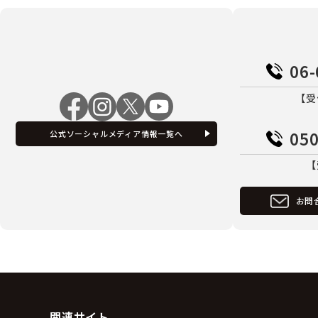
06-
【受
050
公式ソーシャルメディア情報一覧へ
【
お問
関連サイト