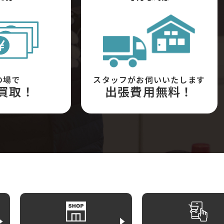
の場で
スタッフがお伺いいたします
買取！
出張費用無料！