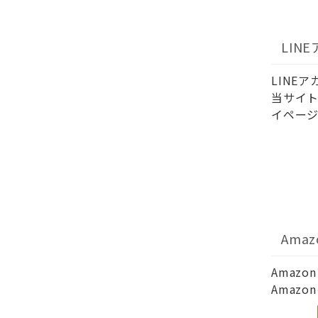
LIN
LINE
当サイト
イページ
Ama
Amaz
Amaz