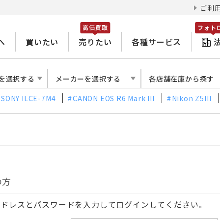
ご利
高価買取
フォト
へ
買いたい
売りたい
各種サービス
を選択する
メーカーを選択する
各店舗在庫から探す
SONY ILCE-7M4
CANON EOS R6 Mark III
Nikon Z5III
の方
アドレスとパスワードを入力してログインしてください。