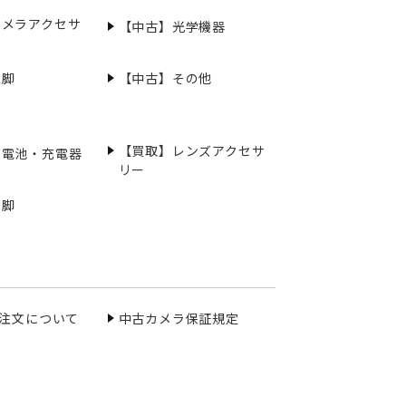
カメラアクセサ
【中古】光学機器
三脚
【中古】その他
【買取】レンズアクセサ
充電池・充電器
リー
三脚
ご注文について
中古カメラ保証規定