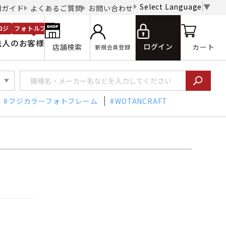
Select Language
▼
用ガイド
よくあるご質問
お問い合わせ
ロジ
フォトルプロ
法人のお客様
ログイン
店舗検索
カート
新規会員登録
フジカラーフォトフレーム
WOTANCRAFT