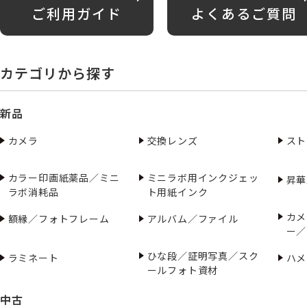
ご利用ガイド
よくあるご質問
カテゴリから探す
新品
カメラ
交換レンズ
スト
カラー印画紙薬品／ミニ
ミニラボ用インクジェッ
昇華
ラボ消耗品
ト用紙インク
カメ
額縁／フォトフレーム
アルバム／ファイル
ー／
ひな段／証明写真／スク
ラミネート
ハメ
ールフォト資材
中古