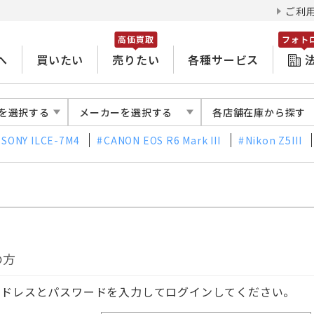
ご利
高価買取
フォト
へ
買いたい
売りたい
各種サービス
を選択する
メーカーを選択する
各店舗在庫から探す
SONY ILCE-7M4
CANON EOS R6 Mark III
Nikon Z5III
の方
アドレスとパスワードを入力してログインしてください。