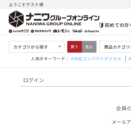
ようこそゲスト様
初めての方
カテゴリから探す
商品カテゴリ
買う
売る
人気のキーワード：
中古コンパクトデジカメ
ログイン
会員
メール