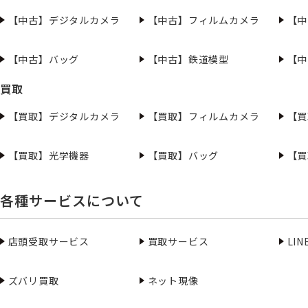
【中古】デジタルカメラ
【中古】フィルムカメラ
【中
【中古】バッグ
【中古】鉄道模型
【中
買取
【買取】デジタルカメラ
【買取】フィルムカメラ
【買
【買取】光学機器
【買取】バッグ
【買
各種サービスについて
店頭受取サービス
買取サービス
LI
ズバリ買取
ネット現像