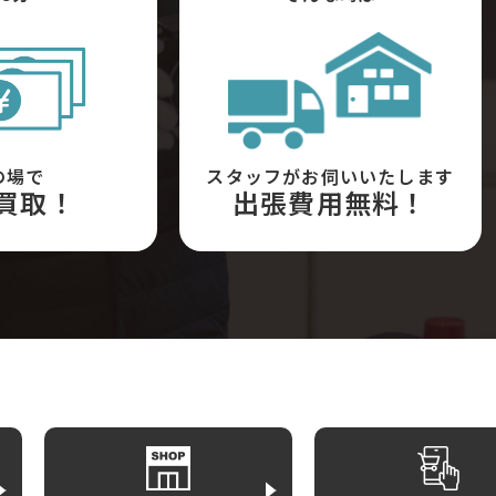
の場で
スタッフがお伺いいたします
買取！
出張費用無料！