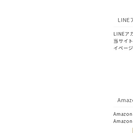
LIN
LINE
当サイト
イページ
Ama
Amaz
Amaz