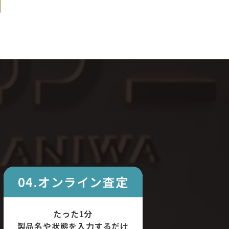
04.オンライン査定
たった1分
製品名や状態を入力するだけ