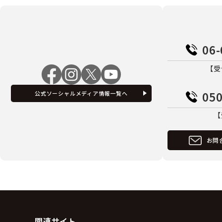
06-
【受
050
公式ソーシャルメディア情報一覧へ
【
お問
関連サイト