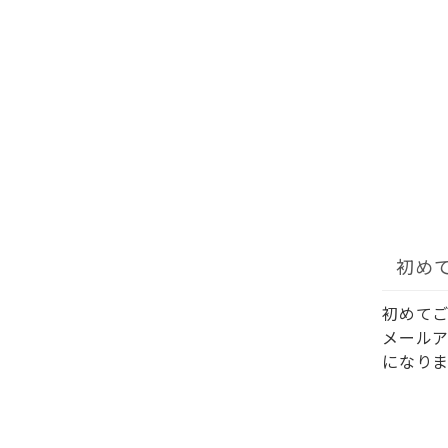
初め
初めて
メール
になりま