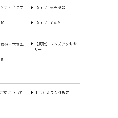
カメラアクセサ
【中古】光学機器
三脚
【中古】その他
【買取】レンズアクセサ
充電池・充電器
リー
三脚
ご注文について
中古カメラ保証規定