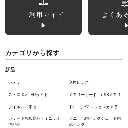
ご利用ガイド
よくあ
カテゴリから探す
新品
カメラ
交換レンズ
ストロボ／LEDライト
メモリーカード／USBメモリ
フイルム／電池
ドローン/アクションカメラ
カラー印画紙薬品／ミニラボ
ミニラボ用インクジェット用
消耗品
紙インク