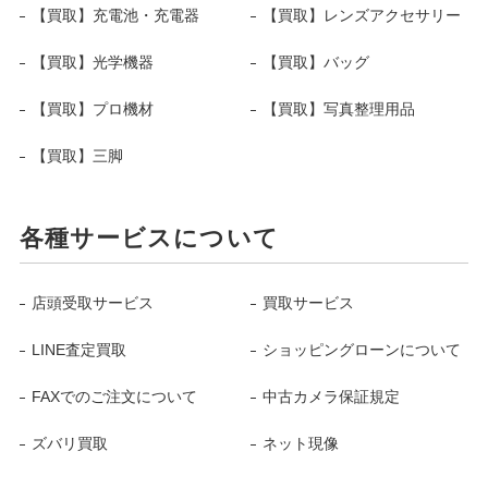
【買取】充電池・充電器
【買取】レンズアクセサリー
【買取】光学機器
【買取】バッグ
【買取】プロ機材
【買取】写真整理用品
【買取】三脚
各種サービスについて
店頭受取サービス
買取サービス
LINE査定買取
ショッピングローンについて
FAXでのご注文について
中古カメラ保証規定
ズバリ買取
ネット現像