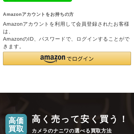
Amazonアカウントをお持ちの方
Amazonアカウントを利用して会員登録されたお客様
は、
AmazonのID、パスワードで、ログインすることがで
きます。
高く売って安く買う！
高価
買取
カメラのナニワの選べる買取方法