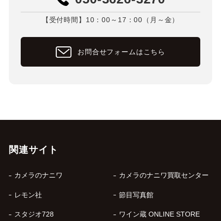
【受付時間】10：00～17：00（月～金）
お問合せフォームはこちら
関連サイト
カメラのナニワ
カメラのナニワ買取センター
レモン社
節目写真館
スタジオ728
ワイン蔵 ONLINE STORE