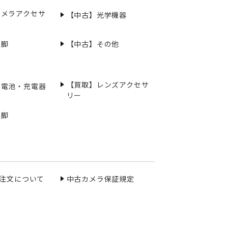
カメラアクセサ
【中古】光学機器
三脚
【中古】その他
【買取】レンズアクセサ
充電池・充電器
リー
三脚
ご注文について
中古カメラ保証規定