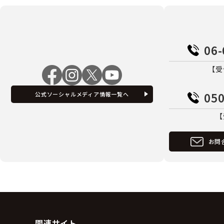
06-
【受
050
公式ソーシャルメディア情報一覧へ
【
お問
関連サイト