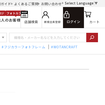
Select Language
▼
用ガイド
よくあるご質問
お問い合わせ
ロジ
フォトルプロ
法人のお客様
ログイン
店舗検索
カート
新規会員登録
フジカラーフォトフレーム
WOTANCRAFT