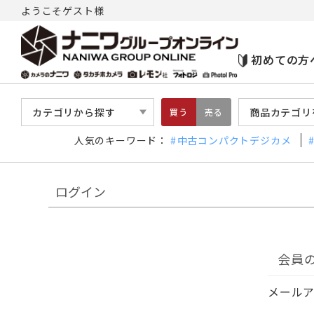
ようこそゲスト様
初めての方
カテゴリから探す
商品カテゴリ
買う
売る
人気のキーワード：
中古コンパクトデジカメ
ログイン
会員
メール