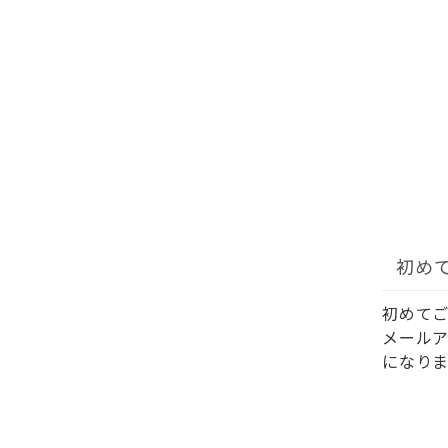
初め
初めて
メール
になりま