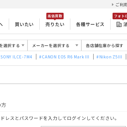
ご利
高価買取
フォト
へ
買いたい
売りたい
各種サービス
を選択する
メーカーを選択する
各店舗在庫から探す
SONY ILCE-7M4
CANON EOS R6 Mark III
Nikon Z5III
の方
アドレスとパスワードを入力してログインしてください。