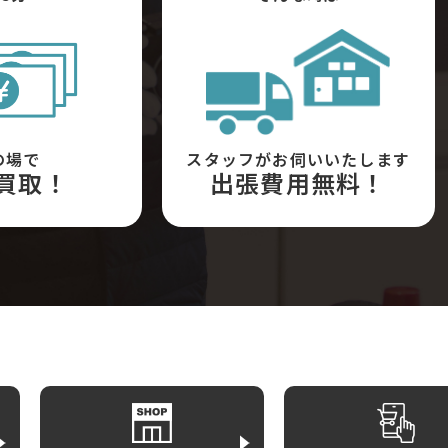
の場で
スタッフがお伺いいたします
買取！
出張費用無料！