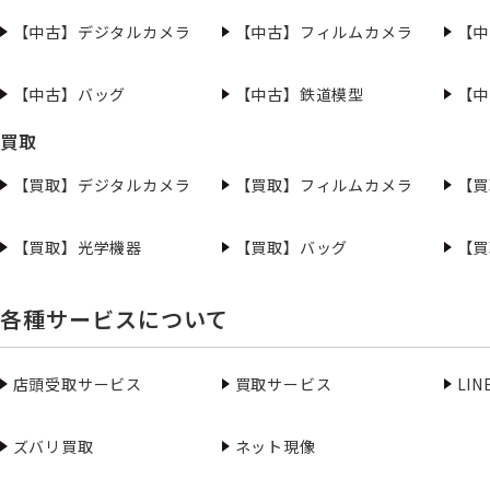
【中古】デジタルカメラ
【中古】フィルムカメラ
【中
【中古】バッグ
【中古】鉄道模型
【中
買取
【買取】デジタルカメラ
【買取】フィルムカメラ
【買
【買取】光学機器
【買取】バッグ
【買
各種サービスについて
店頭受取サービス
買取サービス
LI
ズバリ買取
ネット現像