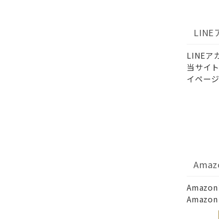
LIN
LINE
当サイト
イページ
Ama
Amaz
Amaz