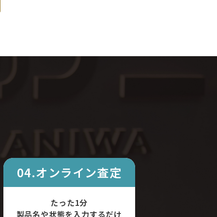
04.オンライン査定
たった1分
製品名や状態を入力するだけ