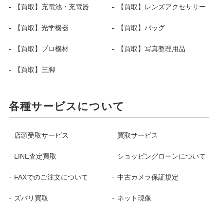
【買取】充電池・充電器
【買取】レンズアクセサリー
【買取】光学機器
【買取】バッグ
【買取】プロ機材
【買取】写真整理用品
【買取】三脚
各種サービスについて
店頭受取サービス
買取サービス
LINE査定買取
ショッピングローンについて
FAXでのご注文について
中古カメラ保証規定
ズバリ買取
ネット現像