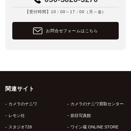
【受付時間】10：00～17：00（月～金）
お問合せフォームはこちら
関連サイト
カメラのナニワ
カメラのナニワ買取センター
レモン社
節目写真館
スタジオ728
ワイン蔵 ONLINE STORE