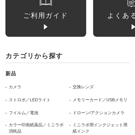
ご利用ガイド
よくあ
カテゴリから探す
新品
カメラ
交換レンズ
ストロボ／LEDライト
メモリーカード／USBメモリ
フイルム／電池
ドローン/アクションカメラ
カラー印画紙薬品／ミニラボ
ミニラボ用インクジェット用
消耗品
紙インク