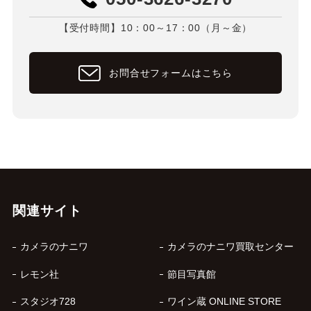
【受付時間】10：00～17：00（月～金）
お問合せフォームはこちら
関連サイト
カメラのナニワ
カメラのナニワ買取センター
レモン社
節目写真館
スタジオ728
ワイン蔵 ONLINE STORE