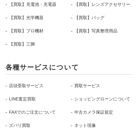
【買取】充電池・充電器
【買取】レンズアクセサリー
【買取】光学機器
【買取】バッグ
【買取】プロ機材
【買取】写真整理用品
【買取】三脚
各種サービスについて
店頭受取サービス
買取サービス
LINE査定買取
ショッピングローンについて
FAXでのご注文について
中古カメラ保証規定
ズバリ買取
ネット現像