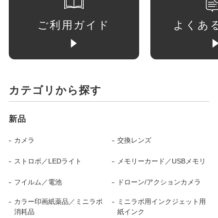
ご利用ガイド
よくあ
カテゴリから探す
新品
カメラ
交換レンズ
ストロボ／LEDライト
メモリーカード／USBメモリ
フイルム／電池
ドローン/アクションカメラ
カラー印画紙薬品／ミニラボ
ミニラボ用インクジェット用
消耗品
紙インク