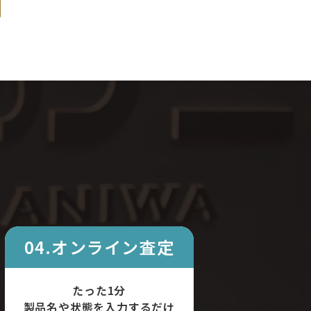
04.オンライン査定
たった1分
製品名や状態を入力するだけ