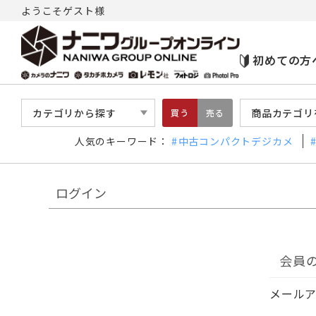
ようこそゲスト様
初めての方
カテゴリから探す
商品カテゴリ
買う
売る
人気のキーワード：
中古コンパクトデジカメ
ログイン
会員
メール