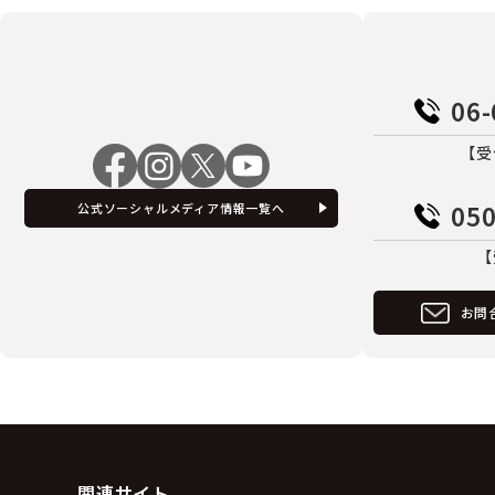
06-
【受
050
公式ソーシャルメディア情報一覧へ
【
お問
関連サイト