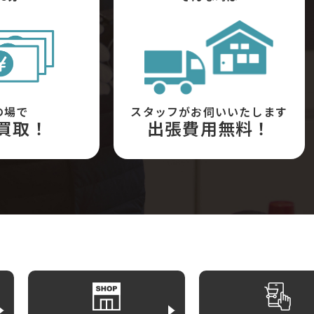
の場で
スタッフがお伺いいたします
買取！
出張費用無料！