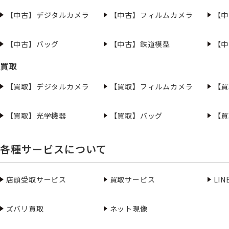
【中古】デジタルカメラ
【中古】フィルムカメラ
【中
【中古】バッグ
【中古】鉄道模型
【中
買取
【買取】デジタルカメラ
【買取】フィルムカメラ
【買
【買取】光学機器
【買取】バッグ
【買
各種サービスについて
店頭受取サービス
買取サービス
LI
ズバリ買取
ネット現像