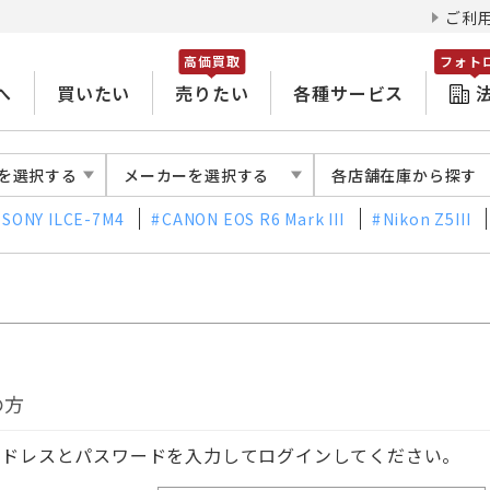
ご利
高価買取
フォト
へ
買いたい
売りたい
各種サービス
を選択する
メーカーを選択する
各店舗在庫から探す
SONY ILCE-7M4
CANON EOS R6 Mark III
Nikon Z5III
の方
アドレスとパスワードを入力してログインしてください。