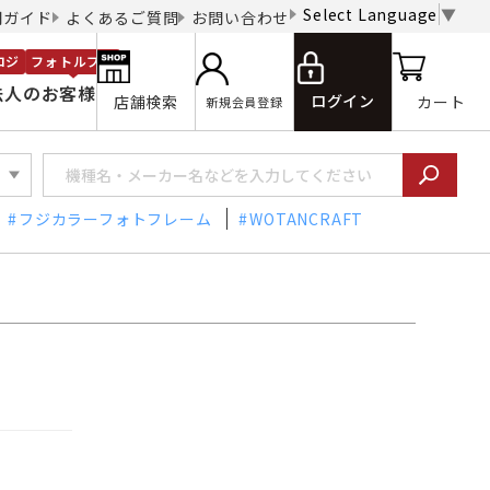
Select Language
▼
用ガイド
よくあるご質問
お問い合わせ
ロジ
フォトルプロ
法人のお客様
ログイン
店舗検索
カート
新規会員登録
フジカラーフォトフレーム
WOTANCRAFT