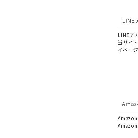
LIN
LINE
当サイト
イページ
Ama
Amaz
Amaz