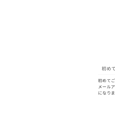
初め
初めて
メール
になりま