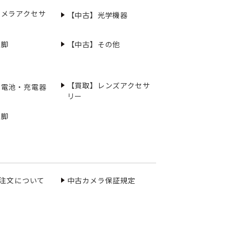
カメラアクセサ
【中古】光学機器
三脚
【中古】その他
【買取】レンズアクセサ
充電池・充電器
リー
三脚
ご注文について
中古カメラ保証規定