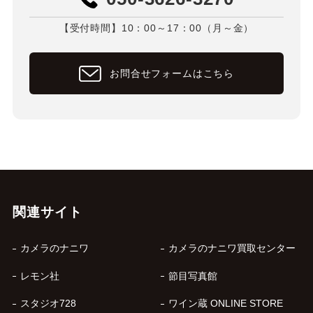
【受付時間】10：00～17：00（月～金）
お問合せフォームはこちら
関連サイト
カメラのナニワ
カメラのナニワ買取センター
レモン社
節目写真館
スタジオ728
ワイン蔵 ONLINE STORE