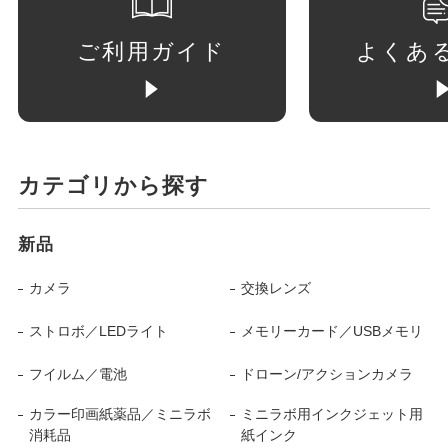
ご利用ガイド
よくあ
カテゴリから探す
新品
カメラ
交換レンズ
ストロボ／LEDライト
メモリーカード／USBメモリ
フイルム／電池
ドローン/アクションカメラ
カラー印画紙薬品／ミニラボ
ミニラボ用インクジェット用
消耗品
紙インク