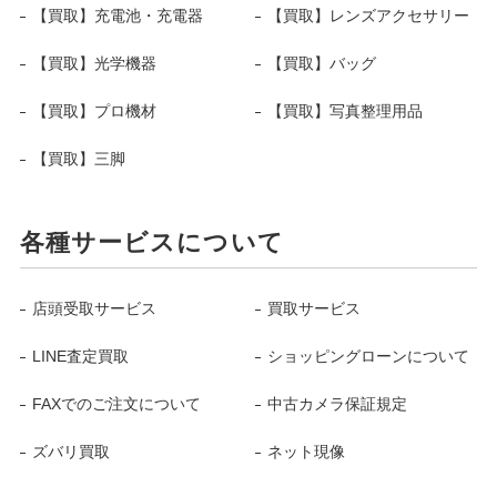
【買取】充電池・充電器
【買取】レンズアクセサリー
【買取】光学機器
【買取】バッグ
【買取】プロ機材
【買取】写真整理用品
【買取】三脚
各種サービスについて
店頭受取サービス
買取サービス
LINE査定買取
ショッピングローンについて
FAXでのご注文について
中古カメラ保証規定
ズバリ買取
ネット現像