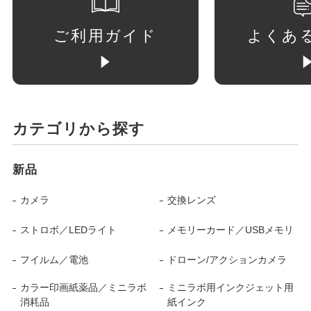
ご利用ガイド
よくあ
カテゴリから探す
新品
カメラ
交換レンズ
ストロボ／LEDライト
メモリーカード／USBメモリ
フイルム／電池
ドローン/アクションカメラ
カラー印画紙薬品／ミニラボ
ミニラボ用インクジェット用
消耗品
紙インク