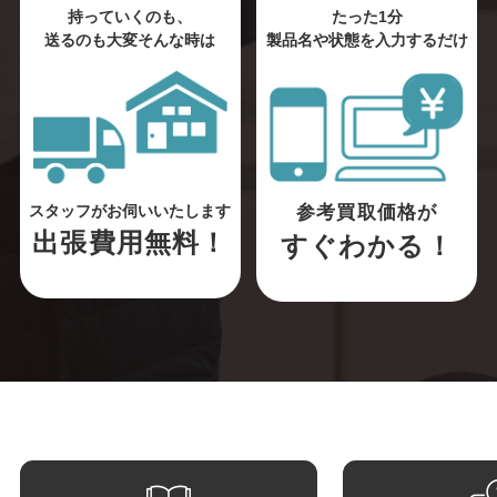
持っていくのも、
たった1分
送るのも大変そんな時は
製品名や状態を入力するだけ
参考買取価格が
スタッフがお伺いいたします
出張費用無料！
すぐわかる！