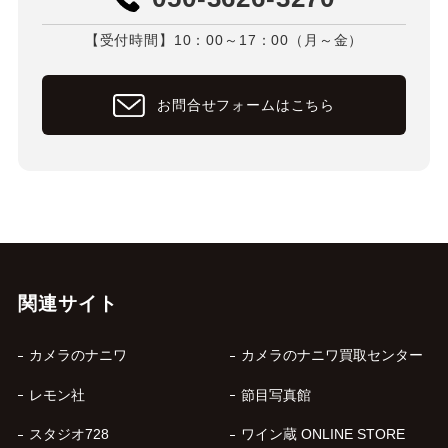
【受付時間】10：00～17：00（月～金）
お問合せフォームはこちら
関連サイト
カメラのナニワ
カメラのナニワ買取センター
レモン社
節目写真館
スタジオ728
ワイン蔵 ONLINE STORE