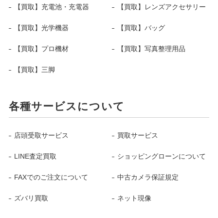
【買取】充電池・充電器
【買取】レンズアクセサリー
【買取】光学機器
【買取】バッグ
【買取】プロ機材
【買取】写真整理用品
【買取】三脚
各種サービスについて
店頭受取サービス
買取サービス
LINE査定買取
ショッピングローンについて
FAXでのご注文について
中古カメラ保証規定
ズバリ買取
ネット現像