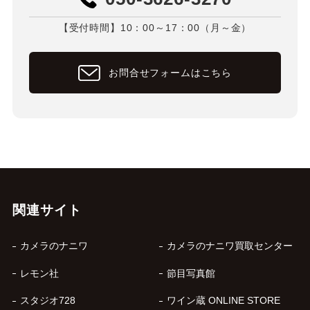
【受付時間】10：00～17：00（月～金）
お問合せフォームはこちら
関連サイト
カメラのナニワ
カメラのナニワ買取センター
レモン社
節目写真館
スタジオ728
ワイン蔵 ONLINE STORE