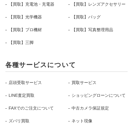
【買取】充電池・充電器
【買取】レンズアクセサリー
【買取】光学機器
【買取】バッグ
【買取】プロ機材
【買取】写真整理用品
【買取】三脚
各種サービスについて
店頭受取サービス
買取サービス
LINE査定買取
ショッピングローンについて
FAXでのご注文について
中古カメラ保証規定
ズバリ買取
ネット現像