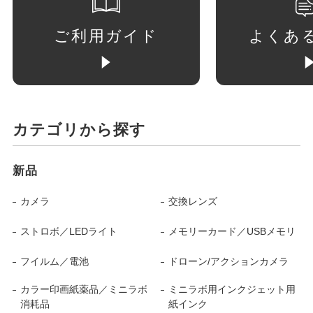
ご利用ガイド
よくあ
カテゴリから探す
新品
カメラ
交換レンズ
ストロボ／LEDライト
メモリーカード／USBメモリ
フイルム／電池
ドローン/アクションカメラ
カラー印画紙薬品／ミニラボ
ミニラボ用インクジェット用
消耗品
紙インク