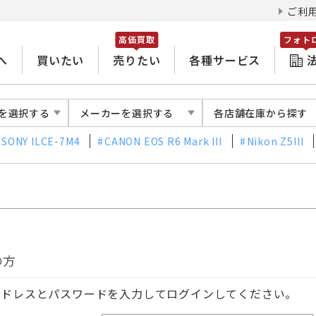
ご利
高価買取
フォト
へ
買いたい
売りたい
各種サービス
を選択する
メーカーを選択する
各店舗在庫から探す
SONY ILCE-7M4
CANON EOS R6 Mark III
Nikon Z5III
の方
アドレスとパスワードを入力してログインしてください。