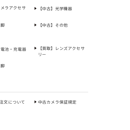
カメラアクセサ
【中古】光学機器
三脚
【中古】その他
【買取】レンズアクセサ
充電池・充電器
リー
三脚
ご注文について
中古カメラ保証規定