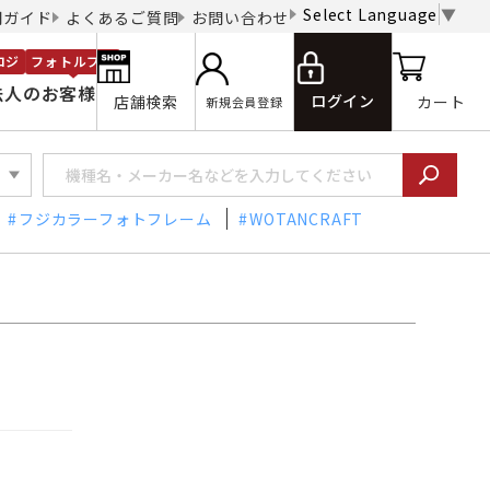
Select Language
▼
用ガイド
よくあるご質問
お問い合わせ
ロジ
フォトルプロ
法人のお客様
ログイン
店舗検索
カート
新規会員登録
フジカラーフォトフレーム
WOTANCRAFT