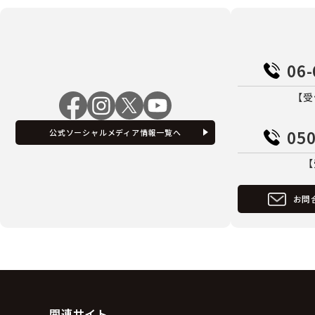
06-
【受
050
公式ソーシャルメディア情報一覧へ
【
お問
関連サイト