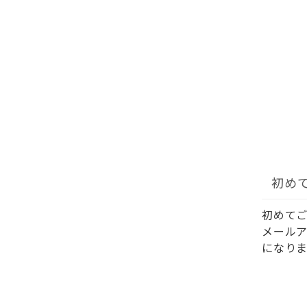
初め
初めて
メール
になりま