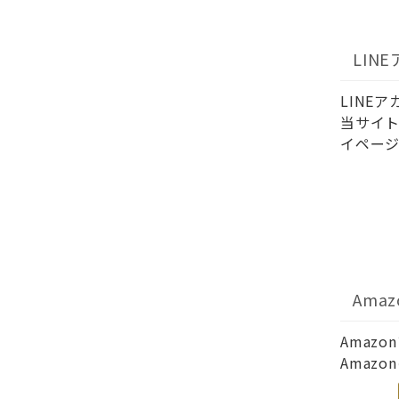
LIN
LINE
当サイト
イページ
Ama
Amaz
Amaz