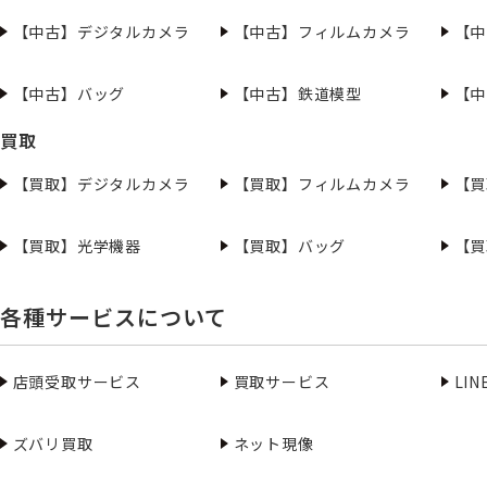
【中古】デジタルカメラ
【中古】フィルムカメラ
【中
【中古】バッグ
【中古】鉄道模型
【中
買取
【買取】デジタルカメラ
【買取】フィルムカメラ
【買
【買取】光学機器
【買取】バッグ
【買
各種サービスについて
店頭受取サービス
買取サービス
LI
ズバリ買取
ネット現像