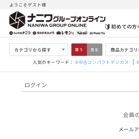
ようこそゲスト様
初めての方
カテゴリから探す
商品カテゴリ
買う
売る
人気のキーワード：
中古コンパクトデジカメ
ログイン
会員
メール