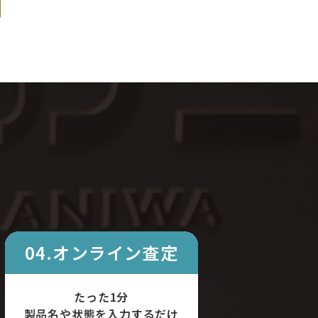
04.オンライン査定
たった1分
製品名や状態を入力するだけ