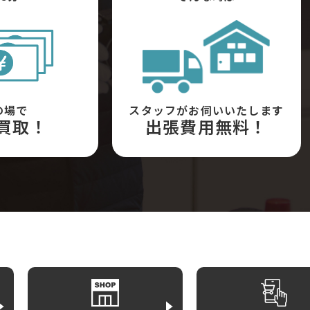
の場で
スタッフがお伺いいたします
買取！
出張費用無料！