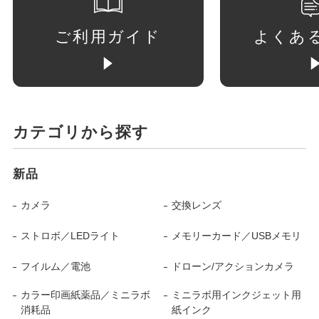
ご利用ガイド
よくあ
カテゴリから探す
新品
カメラ
交換レンズ
ストロボ／LEDライト
メモリーカード／USBメモリ
フイルム／電池
ドローン/アクションカメラ
カラー印画紙薬品／ミニラボ
ミニラボ用インクジェット用
消耗品
紙インク