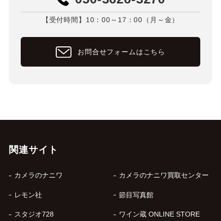
【受付時間】10：00～17：00（月～金）
お問合せフォームはこちら
関連サイト
カメラのナニワ
カメラのナニワ買取センター
レモン社
節目写真館
スタジオ728
ワイン蔵 ONLINE STORE