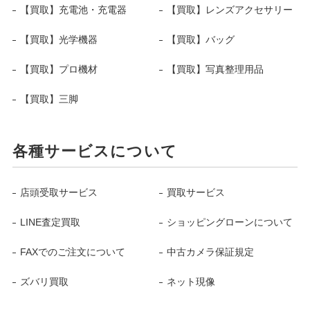
【買取】充電池・充電器
【買取】レンズアクセサリー
【買取】光学機器
【買取】バッグ
【買取】プロ機材
【買取】写真整理用品
【買取】三脚
各種サービスについて
店頭受取サービス
買取サービス
LINE査定買取
ショッピングローンについて
FAXでのご注文について
中古カメラ保証規定
ズバリ買取
ネット現像