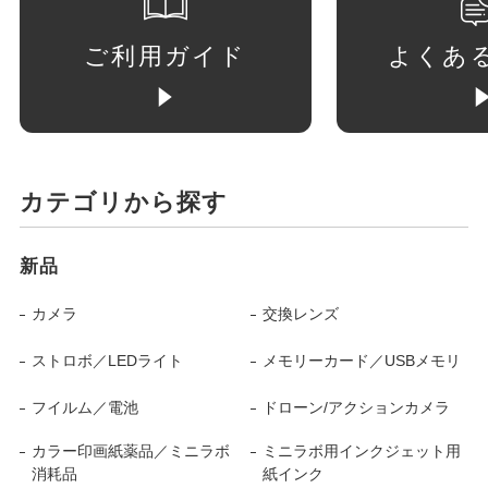
ご利用ガイド
よくあ
カテゴリから探す
新品
カメラ
交換レンズ
ストロボ／LEDライト
メモリーカード／USBメモリ
フイルム／電池
ドローン/アクションカメラ
カラー印画紙薬品／ミニラボ
ミニラボ用インクジェット用
消耗品
紙インク