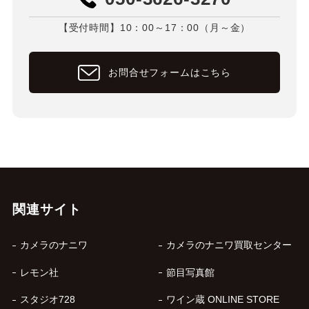
【受付時間】10：00～17：00（月～金）
お問合せフォームはこちら
関連サイト
カメラのナニワ
カメラのナニワ買取センター
レモン社
節目写真館
スタジオ728
ワイン蔵 ONLINE STORE