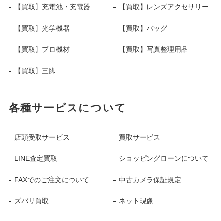
【買取】充電池・充電器
【買取】レンズアクセサリー
【買取】光学機器
【買取】バッグ
【買取】プロ機材
【買取】写真整理用品
【買取】三脚
各種サービスについて
店頭受取サービス
買取サービス
LINE査定買取
ショッピングローンについて
FAXでのご注文について
中古カメラ保証規定
ズバリ買取
ネット現像