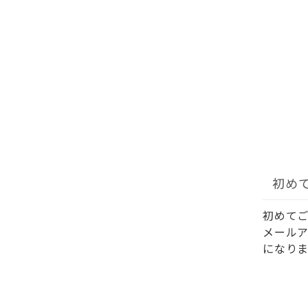
初め
初めて
メール
になりま