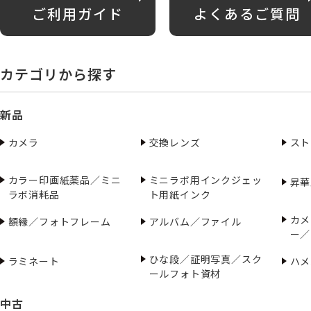
ご利用ガイド
よくあるご質問
カテゴリから探す
新品
カメラ
交換レンズ
スト
カラー印画紙薬品／ミニ
ミニラボ用インクジェッ
昇華
ラボ消耗品
ト用紙インク
カメ
額縁／フォトフレーム
アルバム／ファイル
ー／
ひな段／証明写真／スク
ラミネート
ハメ
ールフォト資材
中古