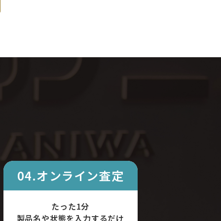
04.オンライン査定
たった1分
製品名や状態を入力するだけ