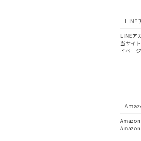
LIN
LINE
当サイト
イページ
Ama
Amaz
Amaz