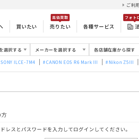
ご利
高価買取
フォト
へ
買いたい
売りたい
各種サービス
を選択する
メーカーを選択する
各店舗在庫から探す
SONY ILCE-7M4
CANON EOS R6 Mark III
Nikon Z5III
の方
アドレスとパスワードを入力してログインしてください。