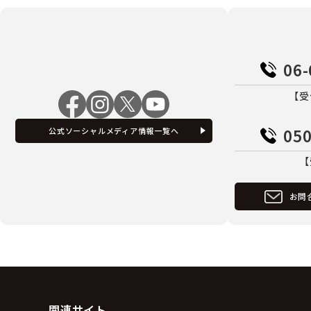
06-
【受
050
公式ソーシャルメディア情報一覧へ
【
お問
関連サイト