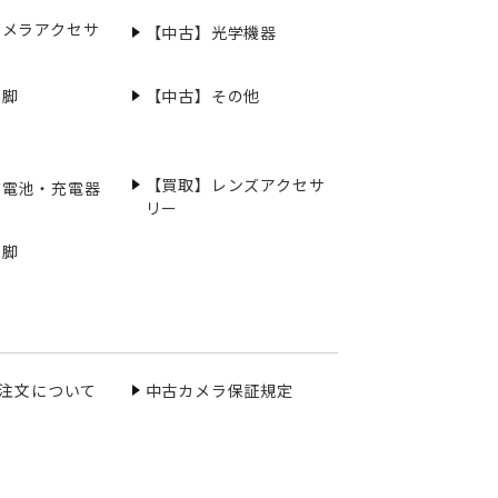
カメラアクセサ
【中古】光学機器
三脚
【中古】その他
【買取】レンズアクセサ
充電池・充電器
リー
三脚
ご注文について
中古カメラ保証規定