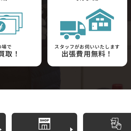
の場で
スタッフがお伺いいたします
買取！
出張費用無料！