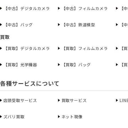
【中古】デジタルカメラ
【中古】フィルムカメラ
【中
【中古】バッグ
【中古】鉄道模型
【中
買取
【買取】デジタルカメラ
【買取】フィルムカメラ
【買
【買取】光学機器
【買取】バッグ
【買
各種サービスについて
店頭受取サービス
買取サービス
LI
ズバリ買取
ネット現像