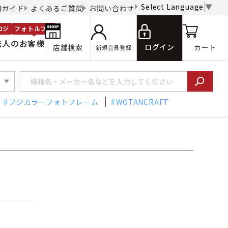
Select Language
▼
用ガイド
よくあるご質問
お問い合わせ
ロジ
フォトルプロ
法人のお客様
ログイン
店舗検索
カート
新規会員登録
フジカラーフォトフレーム
WOTANCRAFT