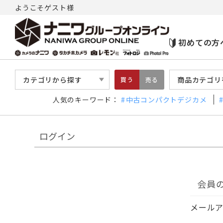
ようこそゲスト様
初めての方
カテゴリから探す
商品カテゴリ
買う
売る
人気のキーワード：
中古コンパクトデジカメ
ログイン
会員
メール