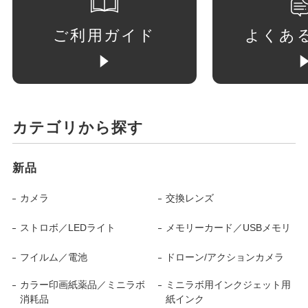
ご利用ガイド
よくあ
カテゴリから探す
新品
カメラ
交換レンズ
ストロボ／LEDライト
メモリーカード／USBメモリ
フイルム／電池
ドローン/アクションカメラ
カラー印画紙薬品／ミニラボ
ミニラボ用インクジェット用
消耗品
紙インク