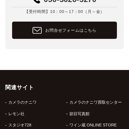
【受付時間】10：00～17：00（月～金）
お問合せフォームはこちら
関連サイト
カメラのナニワ
カメラのナニワ買取センター
レモン社
節目写真館
スタジオ728
ワイン蔵 ONLINE STORE