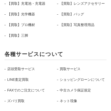
【買取】充電池・充電器
【買取】レンズアクセサリー
【買取】光学機器
【買取】バッグ
【買取】プロ機材
【買取】写真整理用品
【買取】三脚
各種サービスについて
店頭受取サービス
買取サービス
LINE査定買取
ショッピングローンについて
FAXでのご注文について
中古カメラ保証規定
ズバリ買取
ネット現像