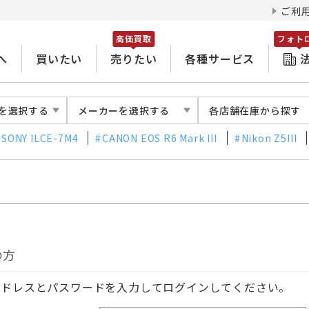
ご利
高価買取
フォト
へ
買いたい
売りたい
各種サービス
を選択する
メーカーを選択する
各店舗在庫から探す
SONY ILCE-7M4
CANON EOS R6 Mark III
Nikon Z5III
の方
アドレスとパスワードを入力してログインしてください。