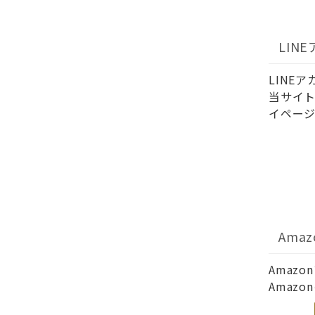
LIN
LINE
当サイト
イページ
Ama
Amaz
Amaz