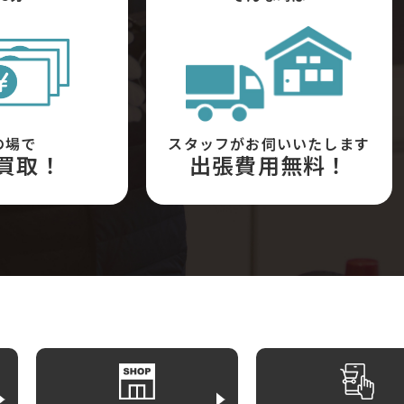
の場で
スタッフがお伺いいたします
買取！
出張費用無料！