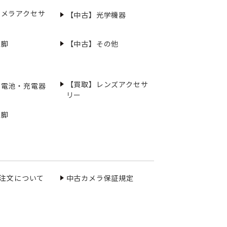
カメラアクセサ
【中古】光学機器
三脚
【中古】その他
【買取】レンズアクセサ
充電池・充電器
リー
三脚
ご注文について
中古カメラ保証規定