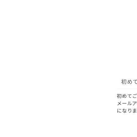
初め
初めて
メール
になりま