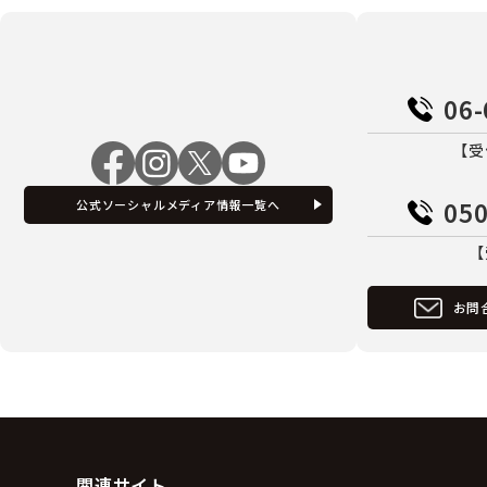
06-
【受
050
公式ソーシャルメディア情報一覧へ
【
お問
関連サイト