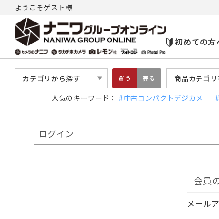
ようこそゲスト様
初めての方
カテゴリから探す
商品カテゴリ
買う
売る
人気のキーワード：
中古コンパクトデジカメ
ログイン
会員
メール