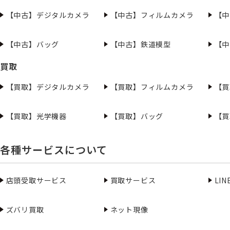
【中古】デジタルカメラ
【中古】フィルムカメラ
【中
【中古】バッグ
【中古】鉄道模型
【中
買取
【買取】デジタルカメラ
【買取】フィルムカメラ
【買
【買取】光学機器
【買取】バッグ
【買
各種サービスについて
店頭受取サービス
買取サービス
LI
ズバリ買取
ネット現像