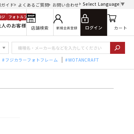
Select Language
▼
用ガイド
よくあるご質問
お問い合わせ
ロジ
フォトルプロ
法人のお客様
ログイン
店舗検索
カート
新規会員登録
フジカラーフォトフレーム
WOTANCRAFT