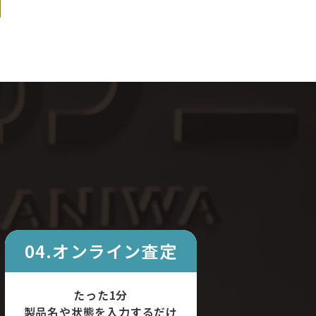
04.オンライン査定
たった1分
製品名や状態を入力するだけ