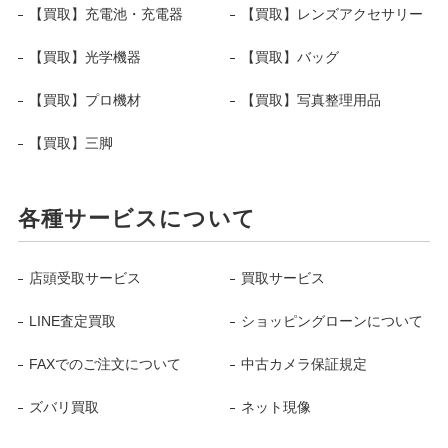
【買取】充電池・充電器
【買取】レンズアクセサリー
【買取】光学機器
【買取】バッグ
【買取】プロ機材
【買取】写真整理用品
【買取】三脚
各種サービスについて
店頭受取サービス
買取サービス
LINE査定買取
ショッピングローンについて
FAXでのご注文について
中古カメラ保証規定
ズバリ買取
ネット現像