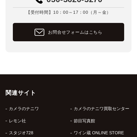
【受付時間】10：00～17：00（月～金）
お問合せフォームはこちら
関連サイト
カメラのナニワ
カメラのナニワ買取センター
レモン社
節目写真館
スタジオ728
ワイン蔵 ONLINE STORE