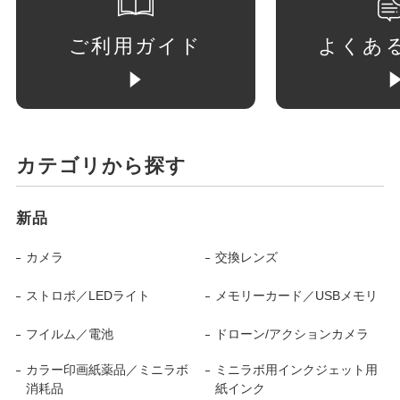
ご利用ガイド
よくあ
カテゴリから探す
新品
カメラ
交換レンズ
ストロボ／LEDライト
メモリーカード／USBメモリ
フイルム／電池
ドローン/アクションカメラ
カラー印画紙薬品／ミニラボ
ミニラボ用インクジェット用
消耗品
紙インク