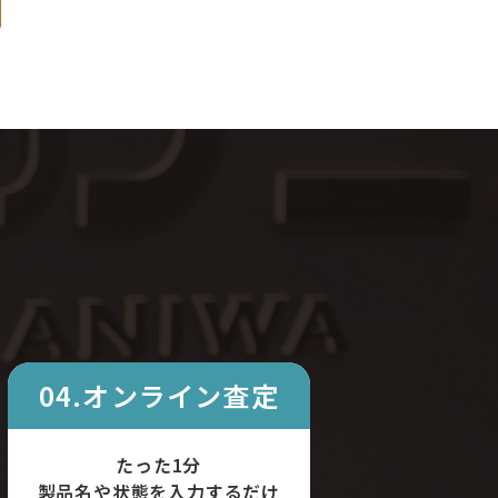
04.オンライン査定
たった1分
製品名や状態を入力するだけ