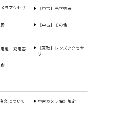
カメラアクセサ
【中古】光学機器
三脚
【中古】その他
【買取】レンズアクセサ
充電池・充電器
リー
三脚
ご注文について
中古カメラ保証規定