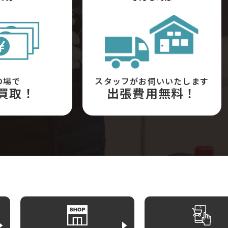
の場で
スタッフがお伺いいたします
買取！
出張費用無料！