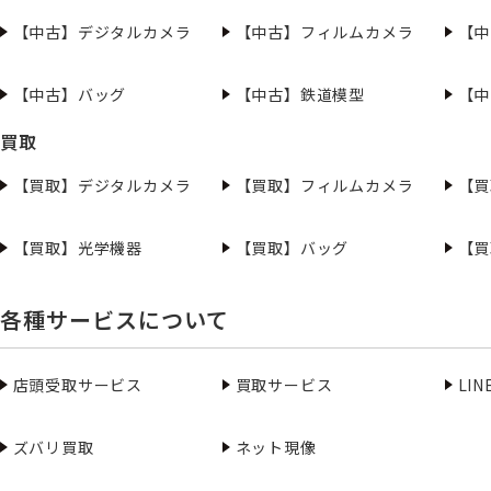
【中古】デジタルカメラ
【中古】フィルムカメラ
【中
【中古】バッグ
【中古】鉄道模型
【中
買取
【買取】デジタルカメラ
【買取】フィルムカメラ
【買
【買取】光学機器
【買取】バッグ
【買
各種サービスについて
店頭受取サービス
買取サービス
LI
ズバリ買取
ネット現像