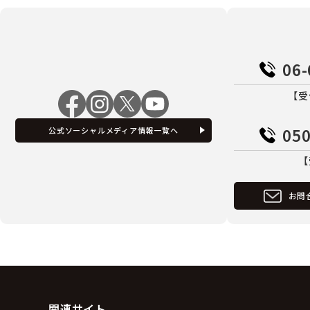
06-
【受
050
公式ソーシャルメディア情報一覧へ
【
お問
関連サイト