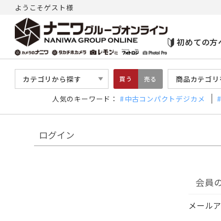
ようこそゲスト様
初めての方
カテゴリから探す
商品カテゴリ
買う
売る
人気のキーワード：
中古コンパクトデジカメ
ログイン
会員
メール