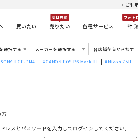
ご利
高価買取
フォト
へ
買いたい
売りたい
各種サービス
を選択する
メーカーを選択する
各店舗在庫から探す
SONY ILCE-7M4
CANON EOS R6 Mark III
Nikon Z5III
の方
アドレスとパスワードを入力してログインしてください。