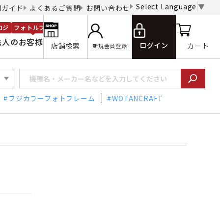
Select Language
▼
用ガイド
よくあるご質問
お問い合わせ
ロジ
フォトルプロ
法人のお客様
ログイン
店舗検索
カート
新規会員登録
フジカラーフォトフレーム
WOTANCRAFT