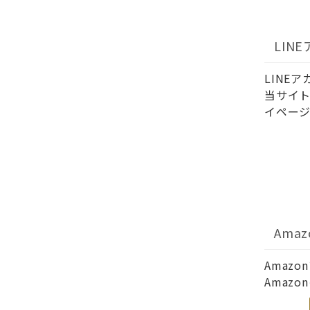
LIN
LINE
当サイト
イページ
Ama
Amaz
Amaz