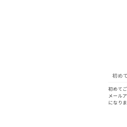
初め
初めて
メール
になりま