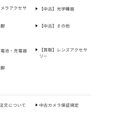
カメラアクセサ
【中古】光学機器
三脚
【中古】その他
【買取】レンズアクセサ
充電池・充電器
リー
三脚
ご注文について
中古カメラ保証規定