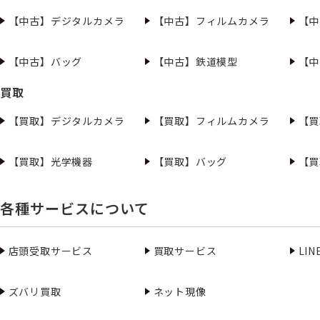
【中古】デジタルカメラ
【中古】フィルムカメラ
【中
【中古】バッグ
【中古】鉄道模型
【中
買取
【買取】デジタルカメラ
【買取】フィルムカメラ
【買
【買取】光学機器
【買取】バッグ
【買
各種サービスについて
店頭受取サービス
買取サービス
LI
ズバリ買取
ネット現像