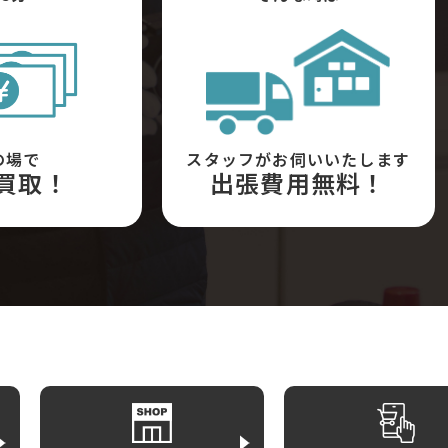
の場で
スタッフがお伺いいたします
買取！
出張費用無料！