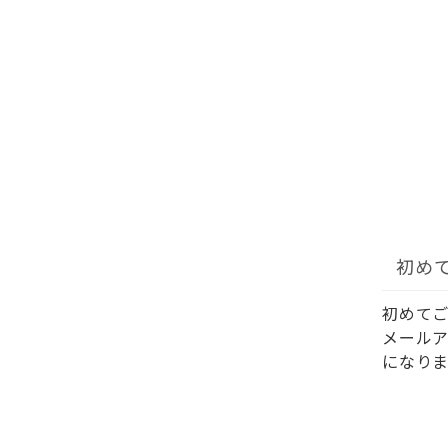
初め
初めて
メール
になりま