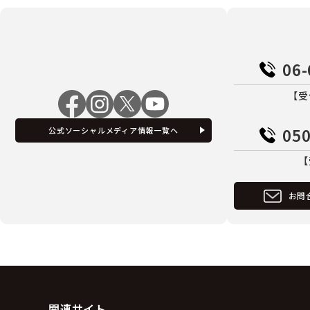
06-
【受
050
公式ソーシャルメディア情報一覧へ
【
お問
関連サイト