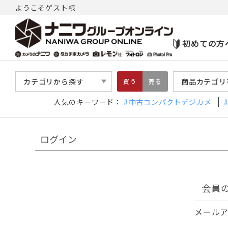
ようこそゲスト様
初めての方
カテゴリから探す
商品カテゴリ
買う
売る
人気のキーワード：
中古コンパクトデジカメ
ログイン
会員
メール