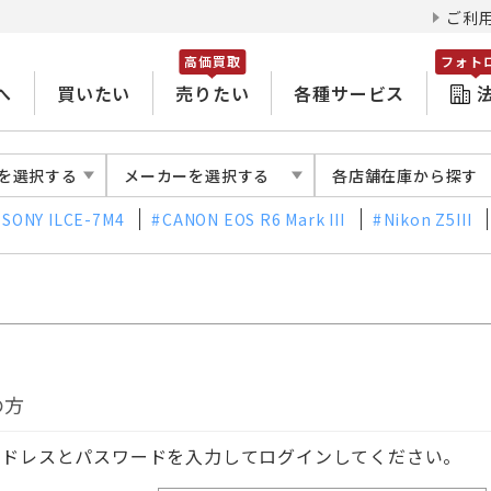
ご利
高価買取
フォト
へ
買いたい
売りたい
各種サービス
を選択する
メーカーを選択する
各店舗在庫から探す
SONY ILCE-7M4
CANON EOS R6 Mark III
Nikon Z5III
の方
アドレスとパスワードを入力してログインしてください。