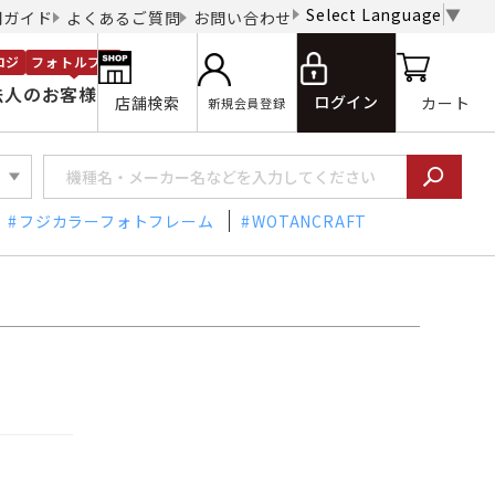
Select Language
▼
用ガイド
よくあるご質問
お問い合わせ
ロジ
フォトルプロ
法人のお客様
ログイン
店舗検索
カート
新規会員登録
フジカラーフォトフレーム
WOTANCRAFT