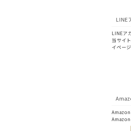
LIN
LINE
当サイト
イページ
Ama
Amaz
Amaz