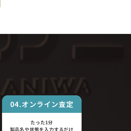
04.オンライン査定
たった1分
製品名や状態を入力するだけ