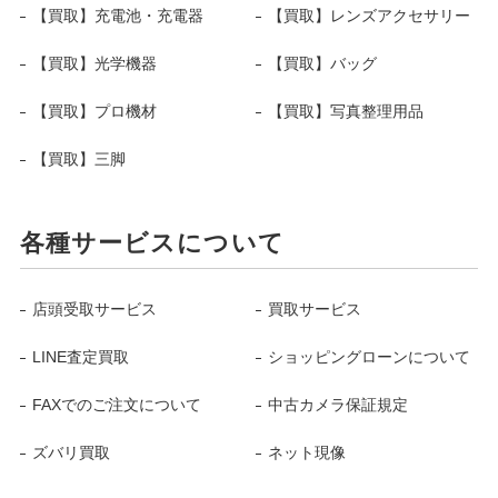
【買取】充電池・充電器
【買取】レンズアクセサリー
【買取】光学機器
【買取】バッグ
【買取】プロ機材
【買取】写真整理用品
【買取】三脚
各種サービスについて
店頭受取サービス
買取サービス
LINE査定買取
ショッピングローンについて
FAXでのご注文について
中古カメラ保証規定
ズバリ買取
ネット現像