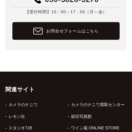
【受付時間】10：00～17：00（月～金）
お問合せフォームはこちら
関連サイト
カメラのナニワ
カメラのナニワ買取センター
レモン社
節目写真館
スタジオ728
ワイン蔵 ONLINE STORE