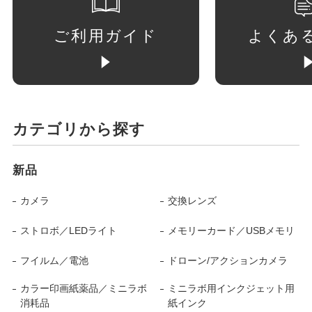
ご利用ガイド
よくあ
カテゴリから探す
新品
カメラ
交換レンズ
ストロボ／LEDライト
メモリーカード／USBメモリ
フイルム／電池
ドローン/アクションカメラ
カラー印画紙薬品／ミニラボ
ミニラボ用インクジェット用
消耗品
紙インク