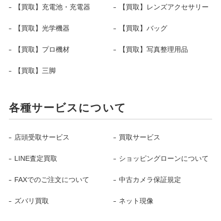
【買取】充電池・充電器
【買取】レンズアクセサリー
【買取】光学機器
【買取】バッグ
【買取】プロ機材
【買取】写真整理用品
【買取】三脚
各種サービスについて
店頭受取サービス
買取サービス
LINE査定買取
ショッピングローンについて
FAXでのご注文について
中古カメラ保証規定
ズバリ買取
ネット現像