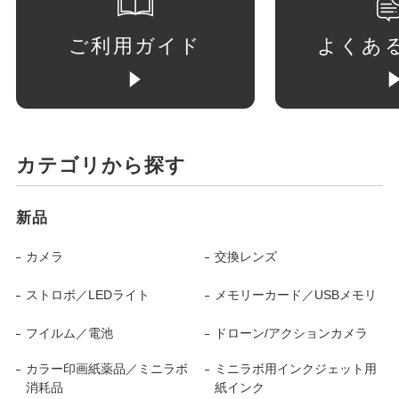
ご利用ガイド
よくあ
カテゴリから探す
新品
カメラ
交換レンズ
ストロボ／LEDライト
メモリーカード／USBメモリ
フイルム／電池
ドローン/アクションカメラ
カラー印画紙薬品／ミニラボ
ミニラボ用インクジェット用
消耗品
紙インク