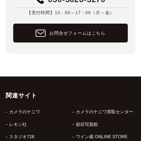
【受付時間】10：00～17：00（月～金）
お問合せフォームはこちら
関連サイト
カメラのナニワ
カメラのナニワ買取センター
レモン社
節目写真館
スタジオ728
ワイン蔵 ONLINE STORE